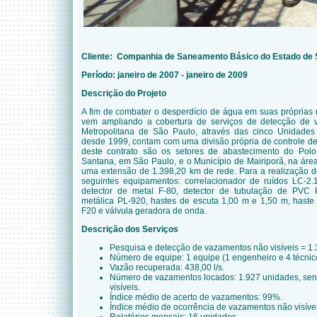
Cliente: Companhia de Saneamento Básico do Estado de 
Período: janeiro de 2007 - janeiro de 2009
Descrição do Projeto
A fim de combater o desperdício de água em suas próprias 
vem ampliando a cobertura de serviços de detecção de
Metropolitana de São Paulo, através das cinco Unidade
desde 1999, contam com uma divisão própria de controle de
deste contrato são os setores de abastecimento do Pol
Santana, em São Paulo, e o Município de Mairiporã, na áre
uma extensão de 1.398,20 km de rede. Para a realização do
seguintes equipamentos: correlacionador de ruídos LC-2.
detector de metal F-80, detector de tubulação de PVC 
metálica PL-920, hastes de escuta 1,00 m e 1,50 m, haste 
F20 e válvula geradora de onda.
Descrição dos Serviços
Pesquisa e detecção de vazamentos não visíveis = 1.
Número de equipe: 1 equipe (1 engenheiro e 4 técnic
Vazão recuperada: 438,00 l/s.
Número de vazamentos locados: 1.927 unidades, send
visíveis.
Índice médio de acerto de vazamentos: 99%.
Índice médio de ocorrência de vazamentos não visívei