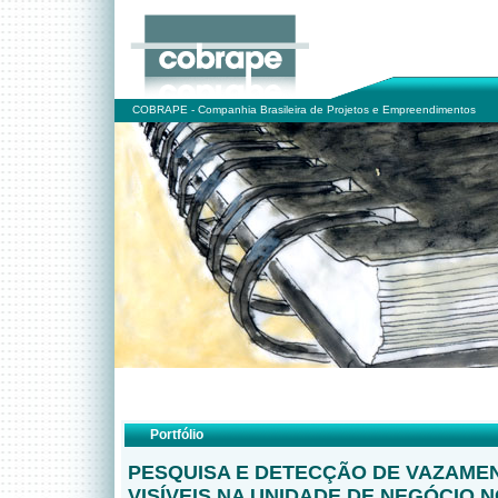
COBRAPE - Companhia Brasileira de Projetos e Empreendimentos
Portfólio
PESQUISA E DETECÇÃO DE VAZAME
VISÍVEIS NA UNIDADE DE NEGÓCIO 