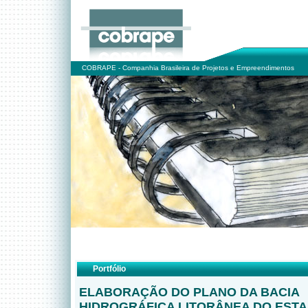
COBRAPE - Companhia Brasileira de Projetos e Empreendimentos
Portfólio
ELABORAÇÃO DO PLANO DA BACIA
HIDROGRÁFICA LITORÂNEA DO EST