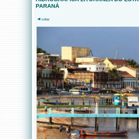
PARANÁ
voltar