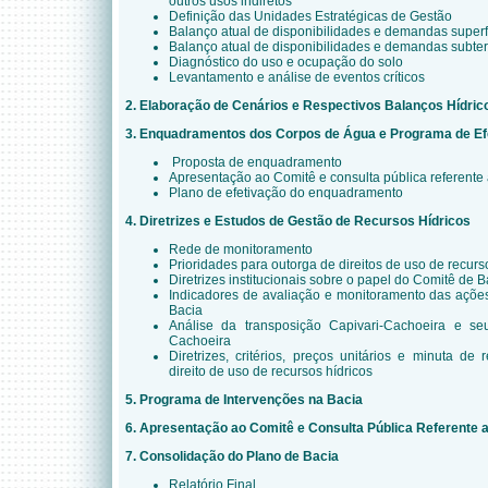
outros usos indiretos
Definição das Unidades Estratégicas de Gestão
Balanço atual de disponibilidades e demandas superfi
Balanço atual de disponibilidades e demandas subte
Diagnóstico do uso e ocupação do solo
Levantamento e análise de eventos críticos
2. Elaboração de Cenários e Respectivos Balanços Hídric
3. Enquadramentos dos Corpos de Água e Programa de Ef
Proposta de enquadramento
Apresentação ao Comitê e consulta pública referent
Plano de efetivação do enquadramento
4. Diretrizes e Estudos de Gestão de Recursos Hídricos
Rede de monitoramento
Prioridades para outorga de direitos de uso de recurs
Diretrizes institucionais sobre o papel do Comitê de B
Indicadores de avaliação e monitoramento das açõe
Bacia
Análise da transposição Capivari-Cachoeira e s
Cachoeira
Diretrizes, critérios, preços unitários e minuta d
direito de uso de recursos hídricos
5. Programa de Intervenções na Bacia
6. Apresentação ao Comitê e Consulta Pública Referente 
7. Consolidação do Plano de Bacia
Relatório Final