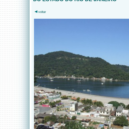
voltar