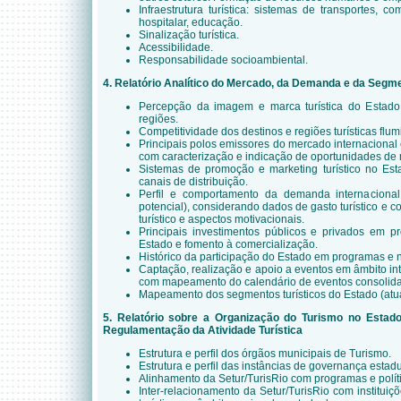
Infraestrutura turística: sistemas de transportes, 
hospitalar, educação.
Sinalização turística.
Acessibilidade.
Responsabilidade socioambiental.
4.
Relatório Analítico do Mercado, da Demanda e da Segme
Percepção da imagem e marca turística do Estado
regiões.
Competitividade dos destinos e regiões turísticas flu
Principais polos emissores do mercado internacional e
com caracterização e indicação de oportunidades de
Sistemas de promoção e marketing turístico no Esta
canais de distribuição.
Perfil e comportamento da demanda internacional,
potencial), considerando dados de gasto turístico e
turístico e aspectos motivacionais.
Principais investimentos públicos e privados em pr
Estado e fomento à comercialização.
Histórico da participação do Estado em programas e
Captação, realização e apoio a eventos em âmbito int
com mapeamento do calendário de eventos consolida
Mapeamento dos segmentos turísticos do Estado (atuai
5. Relatório sobre a Organização do Turismo no Esta
Regulamentação da Atividade Turística
Estrutura e perfil dos órgãos municipais de Turismo.
Estrutura e perfil das instâncias de governança estadu
Alinhamento da Setur/TurisRio com programas e políti
Inter-relacionamento da Setur/TurisRio com instituiçõ