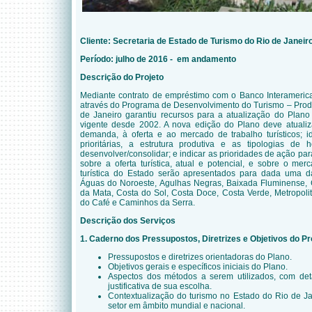
Cliente:
Secretaria de Estado de Turismo do Rio de Janeir
Período: julho de 2016 - em andamento
Descrição do Projeto
Mediante contrato de empréstimo com o Banco Interameric
através do Programa de Desenvolvimento do Turismo – Prode
de Janeiro garantiu recursos para a atualização do Plano
vigente desde 2002. A nova edição do Plano deve atualiz
demanda, à oferta e ao mercado de trabalho turísticos; id
prioritárias, a estrutura produtiva e as tipologias d
desenvolver/consolidar; e indicar as prioridades de ação pa
sobre a oferta turística, atual e potencial, e sobre o 
turística do Estado serão apresentados para dada uma das
Águas do Noroeste, Agulhas Negras, Baixada Fluminense,
da Mata, Costa do Sol, Costa Doce, Costa Verde, Metropolit
do Café e Caminhos da Serra.
Descrição dos Serviços
1. Caderno dos Pressupostos, Diretrizes e Objetivos do P
Pressupostos e diretrizes orientadoras do Plano.
Objetivos gerais e específicos iniciais do Plano.
Aspectos dos métodos a serem utilizados, com de
justificativa de sua escolha.
Contextualização do turismo no Estado do Rio de Ja
setor em âmbito mundial e nacional.