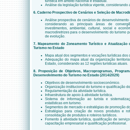
turística em âmbito nacional e estadual.
Análise da legislação turística vigente, considerando 
6. Caderno Prospectivo de Cenários e Seleção de Macrodi
Análise prospectiva de cenários de desenvolvimento d
considerando as principais áreas de convergê
investimentos, ambiental, cultural, social e eco
macrodiretrizes para o desenvolvimento do turismo p
de evolução.
7. Mapeamento do Zoneamento Turístico e Atualização d
Turismo no Estado
Mapa atual dos segmentos e vocações turísticas dos d
Adequação do mapa atual da organização territorial
Estado, considerando as 12 regiões turísticas atuais.
8. Proposição de Objetivos, Macroprogramas, Program
Desenvolvimento do Turismo no Estado (2014/2029)
Objetivos de desenvolvimento socioeconómico.
Organização institucional do turismo e qualificação d
Regulamentação da atividade turística.
Infraestrutura de apoio à atividade turística.
Sistema de informação ao turista e sistematiz
estatísticas em turismo.
Segmentos de mercado e estratégias de promoção dos 
Estratégias para criação de novos produtos e rotei
consolidação de produtos e roteiros turísticos.
Fomento à atividade turística, qualificação de serviç
capacitação empresarial e qualificação profissional.