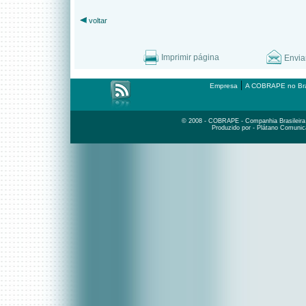
voltar
Imprimir página
Envia
|
Empresa
A COBRAPE no Bra
© 2008 - COBRAPE - Companhia Brasileira d
Produzido por - Plátano Comunic