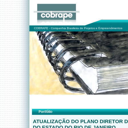
COBRAPE - Companhia Brasileira de Projetos e Empreendimentos
Portfólio
ATUALIZAÇÃO DO PLANO DIRETOR 
DO ESTADO DO RIO DE JANEIRO