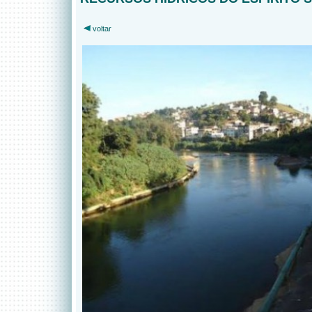
voltar