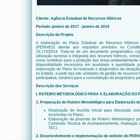
Cliente:
Agência Estadual de Recursos Hídricos
Período: janeiro de 2017 - janeiro de 2019
Descrição do Projeto
A elaboração do
Plano Estadual de Recursos Hídricos
(PERH/ES) atende aos requisitos previstos na Consti
10.179/2014. Trata-se de um documento programático cuja
utilização racional e integrada dos recursos hídricos, cons
como contribuir para a proteção das áreas ambientalmente es
disponibilidade necessária em qualidade e quantidade 
elaboração do Plano foi realizado o diagnóstico da situação
no Estado, a partir das oito unidades de gestão de recursos h
participativa, cenários para a consolidação de prognóstico 
Descrição dos Serviços
I. ROTEIRO METODOLÓGICO PARA A ELABORAÇÃO DO 
1. Preparação do Roteiro Metodológico para Elaboração 
Realização de reunião inicial para discussão sob
envolvidas no Plano.
Elaboração da proposta de Roteiro Metodológico pa
Comissão Técnica de Acompanhamento, Avaliação d
TEC).
2. Desenvolvimento e implementação de website do PERH