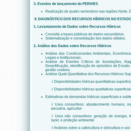
3. Eventos de lançamento do PERH/ES
Realização de quatro seminários nas regiões Norte, D
II. DIAGNÓSTICO DOS RECURSOS HÍDRICOS NO ESTAD
1. Levantamento de Dados sobre Recursos Hídricos
Consulta a bases públicas de dados secundários.
Sistematização e consolidação dos dados obtidos.
2. Análise dos Dados sobre Recursos Hídricos
Análise das Condicionantes Ambientais, Econômicas, 
Legais e Institucionais.
Análise de Eventos Críticos de Inundações, Ala
Desertificação, identificação de episódios de Erosã
gestão costeira.
Análise Quali-Quantitativa dos Recursos Hídricos Supe
√ Disponibilidades hídricas quantitativas superfic
√ Disponibilidades hídricas qualitativas superficia
Estimativas de demandas hídricas superficiais e subt
√ Usos consuntivos: abastecimento humano, indú
pecuária, agricultur
√ Usos não consuntivos: geração de energia; tra
lazer, e proteção ambiental
√ Análises sobre a cafeicultura e silvicultura e us