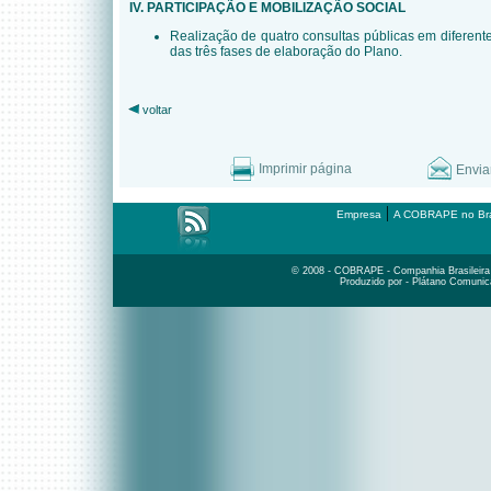
IV. PARTICIPAÇÃO E MOBILIZAÇÃO SOCIAL
Realização de quatro consultas públicas em diferent
das três fases de elaboração do Plano.
voltar
Imprimir página
Envia
|
Empresa
A COBRAPE no Bra
© 2008 - COBRAPE - Companhia Brasileira d
Produzido por - Plátano Comunic