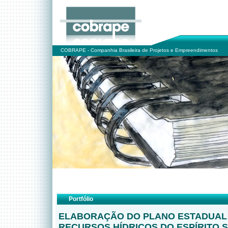
COBRAPE - Companhia Brasileira de Projetos e Empreendimentos
Portfólio
ELABORAÇÃO DO PLANO ESTADUAL
RECURSOS HÍDRICOS DO ESPÍRITO 