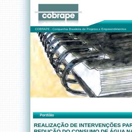
COBRAPE - Companhia Brasileira de Projetos e Empreendimentos
Portfólio
REALIZAÇÃO DE INTERVENÇÕES PAR
REDUÇÃO DO CONSUMO DE ÁGUA N