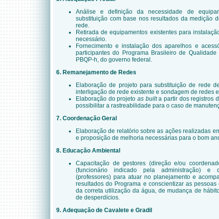
Análise e definição da necessidade de equip
substituição com base nos resultados da medição d
rede.
Retirada de equipamentos existentes para instalaç
necessário.
Fornecimento e instalação dos aparelhos e acessór
participantes do Programa Brasileiro de Qualidade
PBQP-h, do governo federal.
6. Remanejamento de Redes
Elaboração de projeto para substituição de rede d
interligação de rede existente e sondagem de redes e
Elaboração do projeto
as built
a partir dos registros 
possibilitar a rastreabilidade para o caso de manuten
7. Coordenação Geral
Elaboração de relatório sobre as ações realizadas em
e proposição de melhoria necessárias para o bom a
8. Educação Ambiental
Capacitação de gestores (direção e/ou coordenad
(funcionário indicado pela administração) e
(professores) para atuar no planejamento e acom
resultados do Programa e conscientizar as pessoas
da correta utilização da água, de mudança de hábi
de desperdícios.
9. Adequação de Cavalete e Gradil