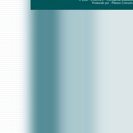
© 2008 - COBRAPE - Companhia Brasileira d
Produzido por - Plátano Comunic