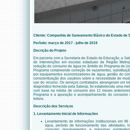
Cliente:
Companhia de Saneamento Básico do Estado de S
Período: março de 2017 - julho de 2019
Decrição do Projeto
Em parceria com a Secretaria de Estado da Educação, a Sab
de intervenções em escolas estaduais da Região Metro
redução do consumo de água no âmbito do Programa de U
Programa compreende correção de vazamentos, substituiçã
por equipamentos economizadores de água, gestão do co
conscientização dos usuários sobre a necessidade de mud
uso do recurso. Os serviços contratados abrangeram um l
diagnóstico fornecido pela Sabesp, foi estabelecida uma me
com base na média de consumo dos 12 meses anteriores 
Programa e a apuração e acompanhamento do consumo du
leitura.
Descrição dos Serviços
1. Levantamento Inicial de Informações
Levantamento de informações institucionais em 9
água, período de funcionamento das atividades, 
consumo (equipamentos e máquinas existentes) e