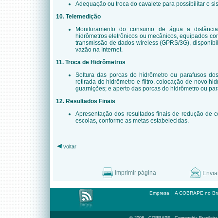
Adequação ou troca do cavalete para possibilitar o s
10. Telemedição
Monitoramento do consumo de água a distância
hidrômetros eletrônicos ou mecânicos, equipados co
transmissão de dados wireless (GPRS/3G), disponib
vazão na Internet.
11. Troca de Hidrômetros
Soltura das porcas do hidrômetro ou parafusos dos 
retirada do hidrômetro e filtro, colocação de novo hidr
guarnições; e aperto das porcas do hidrômetro ou par
12. Resultados Finais
Apresentação dos resultados finais de redução de
escolas, conforme as metas estabelecidas.
voltar
Imprimir página
Envia
|
Empresa
A COBRAPE no Bra