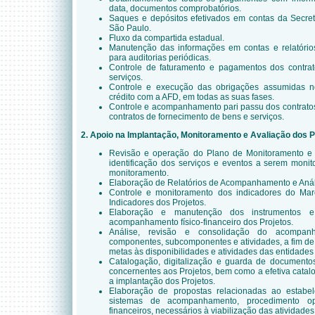
data, documentos comprobatórios.
Saques e depósitos efetivados em contas da Secre
São Paulo.
Fluxo da compartida estadual.
Manutenção das informações em contas e relatórios
para auditorias periódicas.
Controle de faturamento e pagamentos dos contra
serviços.
Controle e execução das obrigações assumidas n
crédito com a AFD, em todas as suas fases.
Controle e acompanhamento pari passu dos contratos
contratos de fornecimento de bens e serviços.
2. Apoio na Implantação, Monitoramento e Avaliação dos 
Revisão e operação do Plano de Monitoramento e 
identificação dos serviços e eventos a serem monit
monitoramento.
Elaboração de Relatórios de Acompanhamento e Análi
Controle e monitoramento dos indicadores do Mar
Indicadores dos Projetos.
Elaboração e manutenção dos instrumentos 
acompanhamento físico-financeiro dos Projetos.
Análise, revisão e consolidação do acompanha
componentes, subcomponentes e atividades, a fim de
metas às disponibilidades e atividades das entidades
Catalogação, digitalização e guarda de documentos 
concernentes aos Projetos, bem como a efetiva cata
a implantação dos Projetos.
Elaboração de propostas relacionadas ao estabelec
sistemas de acompanhamento, procedimento oper
financeiros, necessários à viabilização das atividade