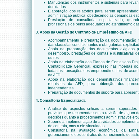
Manutenção dos instrumentos e sistemas para levan
dos dados.
Elaboração dos relatórios para serem apresentad
administração pública, obedecendo às demandas espe
Prestação de consultoria especializada, quando 
profissionais de perfis adequados ao atendimento da
3. Apoio na Gestão do Contrato de Empréstimo da AFD
Acompanhamento e preparação da documentação n
das cláusulas condicionantes e obrigatórias explicita
Apoio na preparação dos documentos exigidos 
desembolso, prestações de contas e justificativas 
outros.
Apoio na elaboração dos Planos de Contas dos Proj
Contabilidade Gerencial, expresso nas moedas do
todas as transações dos empreendimentos, de acor
da AFD.
Apoio na elaboração dos demonstrativos financei
requisitos da AFD, para obtenção dos parecer
independentes.
Preparação de documentos de suporte para apresenta
4. Consultoria Especializada
Análise de aspectos críticos a serem superados
previstos que recomendassem a revisão de algum de
decisões quanto a procedimentos administrativos e/ou
Suporte à implementação de atividades complementa
do contrato, mas a ele vinculadas.
Consultoria na avaliação econômica da Lin
gerenciamento dos contratos de fornecimento de sist