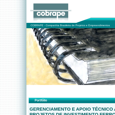
COBRAPE - Companhia Brasileira de Projetos e Empreendimentos
Portfólio
GERENCIAMENTO E APOIO TÉCNICO
PROJETOS DE INVESTIMENTO FERRO