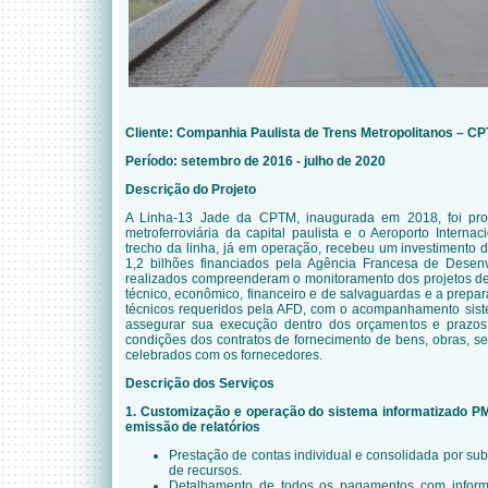
Cliente:
Companhia Paulista de Trens Metropolitanos – C
Período: setembro de 2016 - julho de 2020
Descrição do Projeto
A Linha-13 Jade da CPTM, inaugurada em 2018, foi pro
metroferroviária da capital paulista e o Aeroporto Interna
trecho da linha, já em operação, recebeu um investimento 
1,2 bilhões financiados pela Agência Francesa de Desen
realizados compreenderam o monitoramento dos projetos de 
técnico, econômico, financeiro e de salvaguardas e a prepara
técnicos requeridos pela AFD, com o acompanhamento siste
assegurar sua execução dentro dos orçamentos e prazos 
condições dos contratos de fornecimento de bens, obras, ser
celebrados com os fornecedores.
Descrição dos Serviços
1. Customização e operação do sistema informatizado P
emissão de relatórios
Prestação de contas individual e consolidada por su
de recursos.
Detalhamento de todos os pagamentos com informa