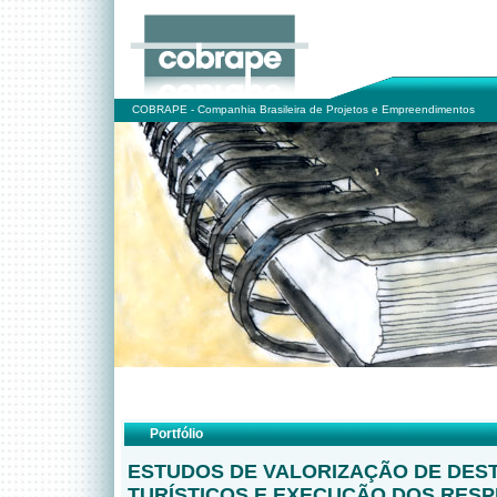
COBRAPE - Companhia Brasileira de Projetos e Empreendimentos
Portfólio
ESTUDOS DE VALORIZAÇÃO DE DES
TURÍSTICOS E EXECUÇÃO DOS RESP