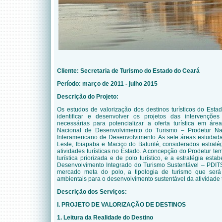
Cliente:
Secretaria de Turismo do Estado do Ceará
Período: março de 2011 - julho 2015
Descrição do Projeto:
Os estudos de valorização dos destinos turísticos do Est
identificar e desenvolver os projetos das intervenções 
necessárias para potencializar a oferta turística em á
Nacional de Desenvolvimento do Turismo – Prodetur Nac
Interamericano de Desenvolvimento. As sete áreas estudada
Leste, Ibiapaba e Maciço do Baturité, considerados estrat
atividades turísticas no Estado. A concepção do Prodetur t
turística priorizada e de polo turístico, e a estratégia est
Desenvolvimento Integrado do Turismo Sustentável – PDIT
mercado meta do polo, a tipologia de turismo que será
ambientais para o desenvolvimento sustentável da atividade t
Descrição dos Serviços:
I. PROJETO DE VALORIZAÇÃO DE DESTINOS
1. Leitura da Realidade do Destino