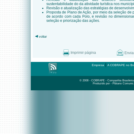
sustentabilidade do da atividade turística nos municíp
Revisão e atualização das estratégias de desenvolvime
Proposta de Plano de Ação, por meio da seleção de 
de acordo com cada Polo, e revisão no dimensionam
seleção e priorização das ações.
voltar
Imprimir página
Envia
|
Empresa
A COBRAPE no Bra
© 2008 - COBRAPE - Companhia Brasileira d
Produzido por - Plátano Comunic