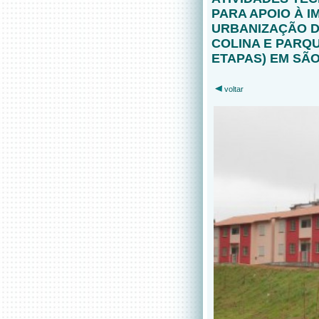
PARA APOIO À 
URBANIZAÇÃO DO
COLINA E PARQU
ETAPAS) EM SÃ
voltar