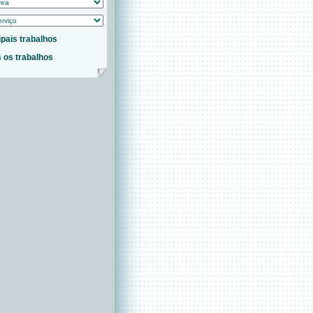
ipais trabalhos
 os trabalhos