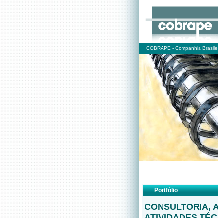
COBRAPE - Companhia Brasilei
Portfólio
CONSULTORIA, 
ATIVIDADES TÉ