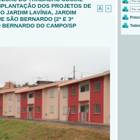
IMPLANTAÇÃO DOS PROJETOS DE
 JARDIM LAVÍNIA, JARDIM
Princ
E SÃO BERNARDO (2ª E 3ª
O BERNARDO DO CAMPO/SP
Todos