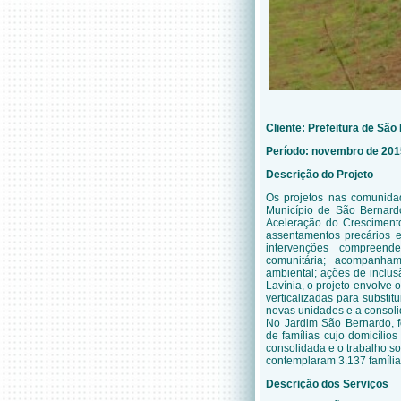
Cliente:
Prefeitura de Sã
Período: novembro de 2015
Descrição do Projeto
Os projetos nas comunid
Município de São Bernar
Aceleração do Cresciment
assentamentos precários e
intervenções compreen
comunitária; acompanha
ambiental; ações de inclu
Lavínia, o projeto envolve 
verticalizadas para substit
novas unidades e a consoli
No Jardim São Bernardo, 
de famílias cujo domicílio
consolidada
e o t
rabalho
s
o
contemplaram
3.137
família
Descrição dos Serviços