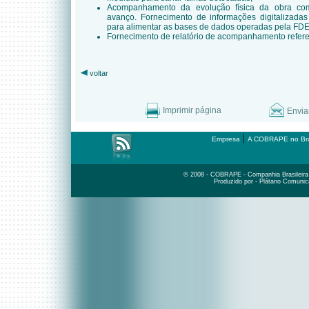
Acompanhamento da evolução física da obra com
avanço. Fornecimento de informações digitalizadas
para alimentar as bases de dados operadas pela FDE
Fornecimento de relatório de acompanhamento referen
voltar
Imprimir página
Envia
|
Empresa
A COBRAPE no Bra
© 2008 - COBRAPE - Companhia Brasileira d
Produzido por - Plátano Comunic