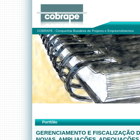
COBRAPE - Companhia Brasileira de Projetos e Empreendimentos
Portfólio
GERENCIAMENTO E FISCALIZAÇÃO 
NOVAS, AMPLIAÇÕES, ADEQUAÇÕES