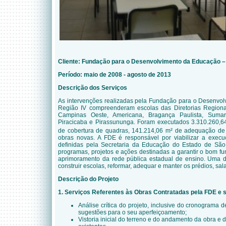
Cliente:
Fundação para o Desenvolvimento
da
Educação
Período: maio de 2008 - agosto de 2013
Descrição dos Serviços
As intervenções realizadas pela Fundação para o Desenvo
Região IV compreenderam escolas das Diretorias Region
Campinas Oeste, Americana, Bragança Paulista, Sumaré,
Piracicaba e Pirassununga. Foram executados 3.310.260,6
de cobertura de quadras, 141.214,06 m² de adequação de 
obras novas. A FDE é responsável por viabilizar a execu
definidas pela Secretaria da Educação do Estado de São
programas, projetos e ações destinadas a garantir o bom f
aprimoramento da rede pública estadual de ensino. Uma de
construir escolas, reformar, adequar e manter os prédios, sal
Descrição do Projeto
1. Serviços Referentes às Obras Contratadas pela FDE e 
Análise crítica do projeto, inclusive do cronograma
sugestões para o seu aperfeiçoamento;
Vistoria inicial do terreno e do andamento da obra e 