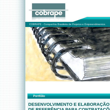
COBRAPE - Companhia Brasileira de Projetos e Empreendimentos
Portfólio
DESENVOLVIMENTO E ELABORAÇÃO
DE REFERÊNCIA PARA CONTRATAÇÕ