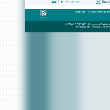
Imprimir página
Envia
|
Empresa
A COBRAPE no Bra
© 2008 - COBRAPE - Companhia Brasileira d
Produzido por - Plátano Comunic