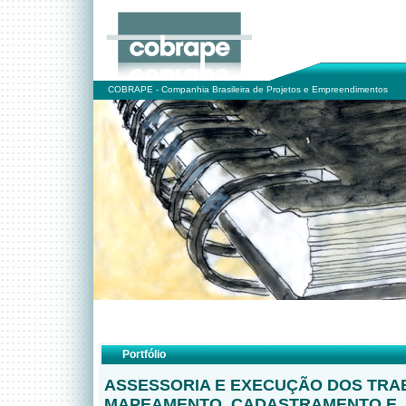
COBRAPE - Companhia Brasileira de Projetos e Empreendimentos
Portfólio
ASSESSORIA E EXECUÇÃO DOS TRA
MAPEAMENTO, CADASTRAMENTO E