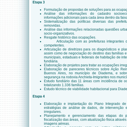
Etapa 3
Formulação de propostas de soluções para as ocupaç
Análise das informações do cadastro socioe
informações adicionais para cada área dentro da faix
Sistematização das políticas diversas das prefeit
removidas.
Análise das informações relacionadas questões urbaní
socio-organizativos.
Resgate histórico das ocupações.
Articulação com as prefeituras integrante
competentes.
Articulação de diretrizes para os diagnósticos e pla
assim como de negociação do destino das famílias 
municipais, estaduais e federais de habitação de int
fundiária.
Elaboração de projetos para tratar as ocupações irreg
Elaboração de pareceres técnicos sobre Ação Rei
Buenos Aires, no município de Diadema, e sob
segurança na rodovia Anchieta-Imigrantes nos municí
Estudo fundiário das 11 áreas com incidência de o
totalizando 1.336 famílias.
Estudo técnico de viabilidade habitacional para Dia
Etapa 4
Elaboração e implantação do Plano Integrado de 
estratégias de análise de dados, de intervenção
irregulares.
Planejamento e gerenciamento das etapas do p
fiscalização das áreas, com atualização física atr
imagens aéreas.