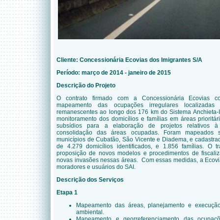
Cliente:
Concessionária Ecovias dos Imigrantes S/A
Período: março de 2014 - janeiro de 2015
Descrição do Projeto
O contrato firmado com a Concessionária Ecovias c
mapeamento das ocupações irregulares localizadas
remanescentes ao longo dos 176 km do Sistema Anchieta-I
monitoramento dos domicílios e famílias em áreas prioritár
subsídios para a elaboração de projetos relativos 
consolidação das áreas ocupadas. Foram mapeados se
municípios de Cubatão, São Vicente e Diadema, e cadastrado
de 4.279 domicílios identificados, e 1.856 famílias. O
proposição de novos modelos e procedimentos de fiscaliz
novas invasões nessas áreas. Com essas medidas, a Ecovia
moradores e usuários do SAI.
Descrição dos Serviços
Etapa 1
Mapeamento das áreas, planejamento e execução 
ambiental.
Mapeamento e georreferenciamento das ocupaçõe