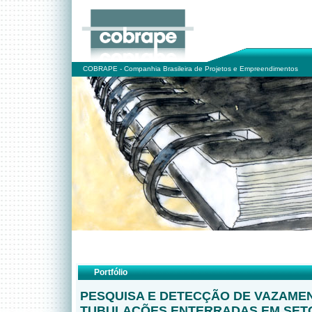
COBRAPE - Companhia Brasileira de Projetos e Empreendimentos
Portfólio
PESQUISA E DETECÇÃO DE VAZAME
TUBULAÇÕES ENTERRADAS EM SET