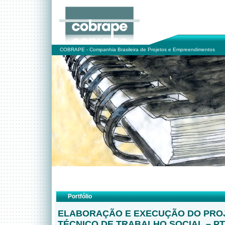
COBRAPE - Companhia Brasileira de Projetos e Empreendimentos
Portfólio
ELABORAÇÃO E EXECUÇÃO DO PRO
TÉCNICO DE TRABALHO SOCIAL – P