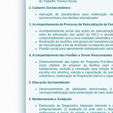
do Trabalho Técnico Social.
2. Cadastro Socioeconômico
Aplicação de questionários para elaboração de r
socioeconômico das famílias relocalizadas.
3. Acompanhamento do Processo de Relocalização de Fam
Acompanhamento social das ações de relocalizaçã
meio da articulação das ações do PAC2 e sensib
comprometimento com a nova realidade urbanística e 
Realização de reuniões com grupos de moradores pa
de relocalização a fim de minimizar os impactos da rel
Plantão social para atendimento individualizado sob
4. Acompanhamento das Famílias a Serem Reassentadas 
Desenvolvimento das ações do Programa Pré-Mora
como objetivo de preparar as famílias para r
habitacionais, incluída a orientação para eleição 
escolha dos vizinhos, eleição e capacitação da com
subsíndico), elaboração do Regimento Interno e orga
5. Educação Socioambiental
Desenvolvimento de atividades direcionadas à
corresponsabilização pela preservação do meio ambi
6. Monitoramento e Avaliação
Elaboração do Diagnóstico Integrado referente à
compreendendo: (i) avaliação
ex ante
com o objet
institucional e social do projeto e caracterizar a