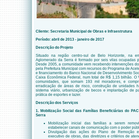
Cliente:
Secretaria Municipal de Obras e Infraestrutura
Período: abril de 2013 - janeiro de 2017
Descrição do Projeto
Situado na região centro-sul de Belo Horizonte, na e
Aglomerado da Serra é formado por seis vilas ocupadas p
Desde 2005, a comunidade vem recebendo intervenções do 
pela Prefeitura Municipal com recursos do Programa de Ace
e financiamento do Banco Nacional de Desenvolvimento So
Caixa Econômica Federal, num total de
R$ 1,15 bilhão. O 
comunidades, que somam 193 mil moradores, e compr
erradicação de áreas de risco, construção de unidades ha
sistema viário, urbanização de becos e implantação de 
prática de esportes e lazer.
Descrição dos Serviços
1. Mobilização Social das Famílias Beneficiárias do PA
Serra
Mobilização inicial das famílias a serem remo
estabelecer canais de comunicação com o poder públ
Divulgação das ações do Plano de Remoção e 
executivo de obras, das diretrizes e critérios de at