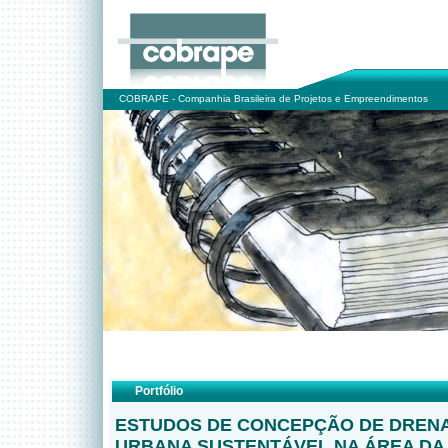
COBRAPE - Companhia Brasileira de Projetos e Empreendimentos
Portfólio
ESTUDOS DE CONCEPÇÃO DE DREN
URBANA SUSTENTÁVEL NA ÁREA DA