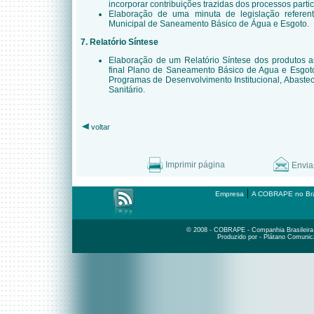
incorporar contribuições trazidas dos processos partic
Elaboração de uma minuta de legislação refere
Municipal de Saneamento Básico de Água e Esgoto.
7. Relatório Síntese
Elaboração de um Relatório Síntese dos produtos an
final Plano de Saneamento Básico de Agua e Esgot
Programas de Desenvolvimento Institucional, Abast
Sanitário.
voltar
Imprimir página
Envia
|
Empresa
A COBRAPE no Bra
© 2008 - COBRAPE - Companhia Brasileira d
Produzido por - Plátano Comunic