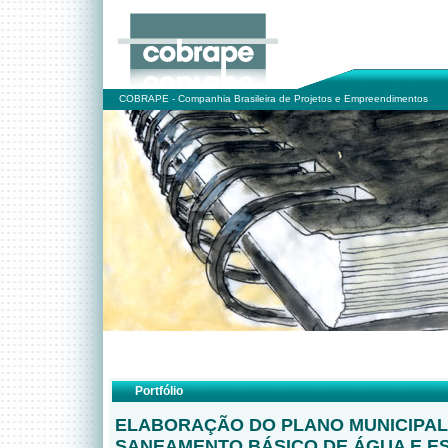
COBRAPE - Companhia Brasileira de Projetos e Empreendimentos
Portfólio
ELABORAÇÃO DO PLANO MUNICIPAL
SANEAMENTO BÁSICO DE ÁGUA E E