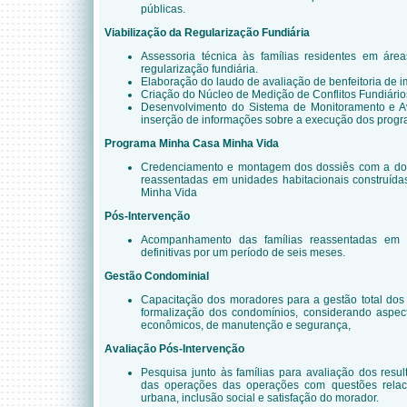
públicas.
Viabilização da Regularização Fundiária
Assessoria técnica às famílias residentes em áre
regularização fundiária.
Elaboração do laudo de avaliação de benfeitoria de i
Criação do Núcleo de Medição de Conflitos Fundiário
Desenvolvimento do Sistema de Monitoramento e Av
inserção de informações sobre a execução dos progr
Programa Minha Casa Minha Vida
Credenciamento e montagem dos dossiês com a doc
reassentadas em unidades habitacionais construíd
Minha Vida
Pós-Intervenção
Acompanhamento das famílias reassentadas em n
definitivas por um período de seis meses.
Gestão Condominial
Capacitação dos moradores para a gestão total dos 
formalização dos condomínios, considerando aspecto
econômicos, de manutenção e segurança,
Avaliação Pós-Intervenção
Pesquisa junto às famílias para avaliação dos resu
das operações das operações com questões relac
urbana, inclusão social e satisfação do morador.