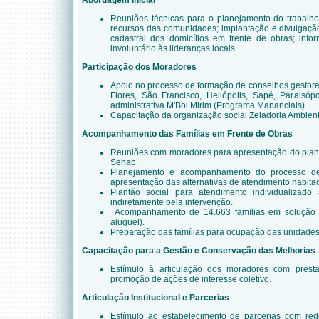
Abordagem Inicial
Reuniões técnicas para o planejamento do trabalh
recursos das comunidades;
implantação e divulgaçã
cadastral dos domicílios em frente de obras;
info
involuntário às lideranças locais.
Participação dos Moradores
Apoio no processo de formação de conselhos gestor
Flores, São Francisco, Heliópolis, Sapé, Paraisó
administrativa M'Boi Mirim (Programa Mananciais).
Capacitação da organização social Zeladoria Ambient
Acompanhamento das Famílias em Frente de Obras
Reuniões com moradores para apresentação do plan
Sehab.
Planejamento e acompanhamento do processo de 
apresentação das alternativas de atendimento habitac
Plantão social para atendimento individualizado 
indiretamente pela intervenção.
Acompanhamento de 14.663 famílias em solução hab
aluguel).
Preparação das famílias para ocupação das unidades h
Capacitação para a Gestão e Conservação das Melhorias
Estímulo à articulação dos moradores com presta
promoção de ações de interesse coletivo.
Articulação Institucional e Parcerias
Estímulo ao estabelecimento de parcerias com redes