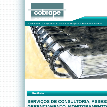
COBRAPE - Companhia Brasileira de Projetos e Empreendimentos
Portfólio
SERVIÇOS DE CONSULTORIA, ASSES
GERENCIAMENTO, MONITORAMENTO