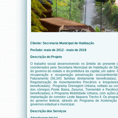
Cliente: Secretaria Municipal de Habitação
Período: maio de 2012 - maio de 2018
Descrição do Projeto
O trabalho social desenvolvendo no âmbito do presente c
coordenados pela Secretaria Municipal de Habitação de S
do governo do estado e da prefeitura da capital, um sabre:
recuperação e recuperação preservação socioambienta
Faturamento (56,343 famílias diretamente beneficiadas)
Regularização de Assentamentos Precários e Irregulares
beneficiadas);
Programa Drenagem Urbana, voltado ao con
dos córregos Ponte Baixa, Zavurus, Tremembé e Paciência
beneficiadas);
e Programa Mobilidade Urbana, com ações ju
implantação do corredor Leste Itaquera Trecho II.
Os progra
do governo federal, através do Programa de Aceleraçã
governos estadual e municipal.
Descrição dos Serviços