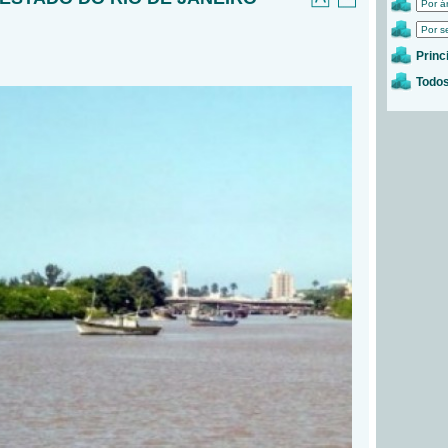
Princ
Todos