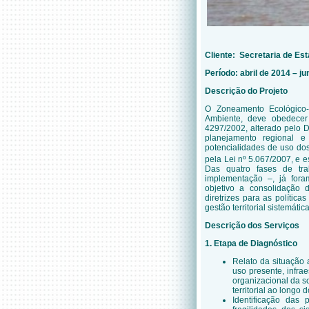
Cliente: Secretaria de Es
Período: abril de 2014 – j
Descrição do Projeto
O Zoneamento Ecológico-
Ambiente, deve obedecer 
4297/2002, alterado pelo D
planejamento regional e 
potencialidades de uso dos
pela Lei nº 5.067/2007, e 
Das quatro fases de trab
implementação –, já fora
objetivo a consolidação 
diretrizes para as políti
gestão territorial sistemática
Descrição dos Serviços
1. Etapa de Diagnóstico
Relato da situação 
uso presente, infrae
organizacional da s
territorial ao longo 
Identificação das 