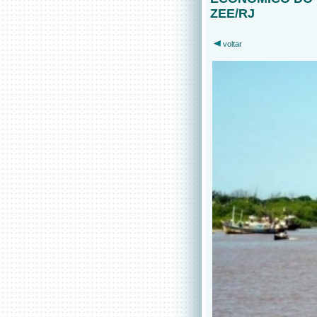
ZEE/RJ
voltar