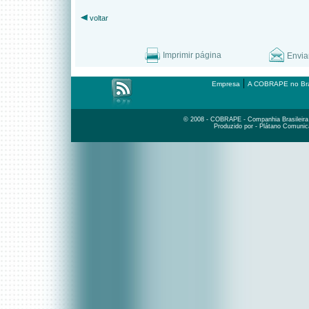
voltar
Imprimir página
Envia
|
Empresa
A COBRAPE no Bra
© 2008 - COBRAPE - Companhia Brasileira d
Produzido por - Plátano Comunic