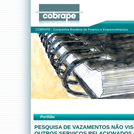
COBRAPE - Companhia Brasileira de Projetos e Empreendimentos
Portfólio
PESQUISA DE VAZAMENTOS NÃO VISÍ
OUTROS SERVIÇOS RELACIONADOS