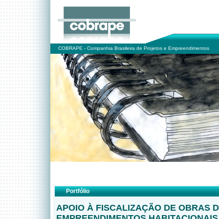
COBRAPE - Companhia Brasileira de Projetos e Empreendimentos
Portfólio
APOIO À FISCALIZAÇÃO DE OBRAS 
EMPREENDIMENTOS HABITACIONAIS