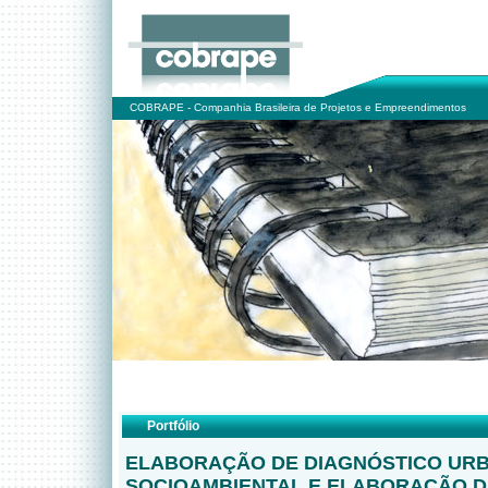
COBRAPE - Companhia Brasileira de Projetos e Empreendimentos
Portfólio
ELABORAÇÃO DE DIAGNÓSTICO URB
SOCIOAMBIENTAL E ELABORAÇÃO D