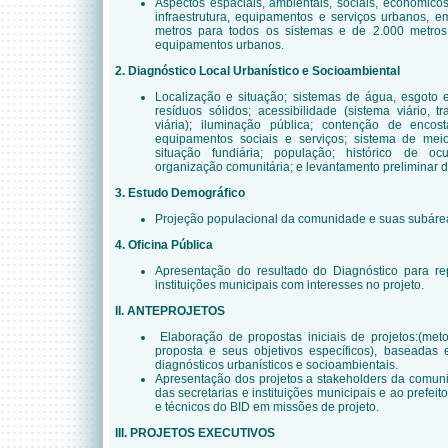
Aspectos espaciais, ambientais, sociais, econômicos 
infraestrutura, equipamentos e serviços urbanos, 
metros para todos os sistemas e de 2.000 metros
equipamentos urbanos.
2. Diagnóstico Local Urbanístico e Socioambiental
Localização e situação; sistemas de água, esgoto 
resíduos sólidos; acessibilidade (sistema viário, t
viária); iluminação pública; contenção de encos
equipamentos sociais e serviços; sistema de meio
situação fundiária; população; histórico de oc
organização comunitária; e levantamento preliminar d
3. Estudo Demográfico
Projeção populacional da comunidade e suas subárea
4. Oficina Pública
Apresentação do resultado do Diagnóstico para rep
instituições municipais com interesses no projeto.
II. ANTEPROJETOS
Elaboração de propostas iniciais de projetos:(meto
proposta e seus objetivos específicos), baseadas
diagnósticos urbanísticos e socioambientais.
Apresentação dos projetos a stakeholders da comun
das secretarias e instituições municipais e ao prefe
e técnicos do BID em missões de projeto.
III. PROJETOS EXECUTIVOS