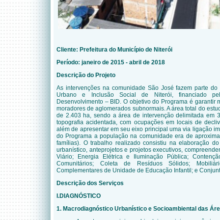
Cliente:
Prefeitura do Município de Niterói
Período: janeiro de 2015 - abril de 2018
Descrição do Projeto
As intervenções na comunidade São José fazem parte do
Urbano e Inclusão Social de Niterói, financiado pe
Desenvolvimento – BID. O objetivo do Programa é garantir 
moradores de aglomerados subnormais. A área total do estud
de 2.403 ha, sendo a área de intervenção delimitada em 3
topografia acidentada, com ocupações em locais de decli
além de apresentar em seu eixo principal uma via ligação im
do Programa a população na comunidade era de aproxima
famílias). O trabalho realizado consistiu na elaboração d
urbanístico, anteprojetos e projetos executivos, compreend
Viário; Energia Elétrica e Iluminação Pública; Conten
Comunitários; Coleta de Resíduos Sólidos; Mobiliár
Complementares de Unidade de Educação Infantil; e Conjunt
Descrição dos Serviços
I.DIAGNÓSTICO
1. Macrodiagnóstico Urbanístico e Socioambiental das Ár