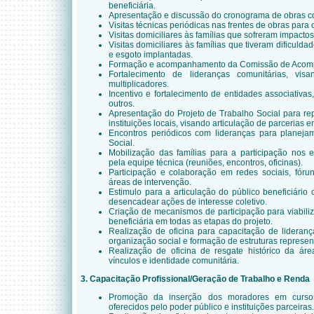
beneficiária.
Apresentação e discussão do cronograma de obras 
Visitas técnicas periódicas nas frentes de obras para 
Visitas domiciliares às famílias que sofreram impactos 
Visitas domiciliares às famílias que tiveram dificul
e esgoto implantadas.
Formação e acompanhamento da Comissão de Acom
Fortalecimento de lideranças comunitárias, vi
multiplicadores.
Incentivo e fortalecimento de entidades associativas
outros.
Apresentação do Projeto de Trabalho Social para re
instituições locais, visando articulação de parcerias 
Encontros periódicos com lideranças para planeja
Social.
Mobilização das famílias para a participação nos e
pela equipe técnica (reuniões, encontros, oficinas).
Participação e colaboração em redes sociais, fóru
áreas de intervenção.
Estimulo para a articulação do público beneficiário 
desencadear ações de interesse coletivo.
Criação de mecanismos de participação para viabili
beneficiária em todas as etapas do projeto.
Realização de oficina para capacitação de lideranç
organização social e formação de estruturas represen
Realização de oficina de resgate histórico da áre
vínculos e identidade comunitária.
3. Capacitação Profissional/Geração de Trabalho e Renda
Promoção da inserção dos moradores em cursos 
oferecidos pelo poder público e instituições parceiras