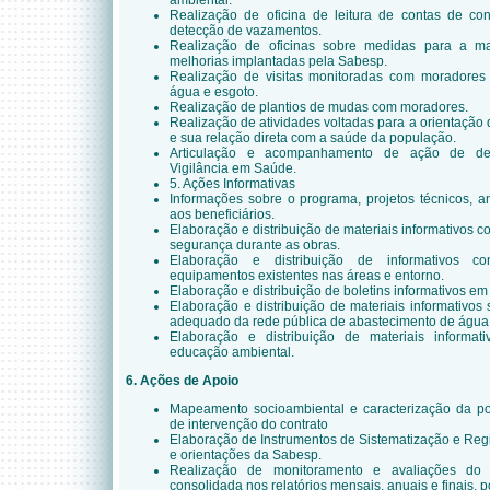
ambiental.
Realização de oficina de leitura de contas de con
detecção de vazamentos.
Realização de oficinas sobre medidas para a m
melhorias implantadas pela Sabesp.
Realização de visitas monitoradas com moradores
água e esgoto.
Realização de plantios de mudas com moradores.
Realização de atividades voltadas para a orientação
e sua relação direta com a saúde da população.
Articulação e acompanhamento de ação de des
Vigilância em Saúde.
5. Ações Informativas
Informações sobre o programa, projetos técnicos, 
aos beneficiários.
Elaboração e distribuição de materiais informativos 
segurança durante as obras.
Elaboração e distribuição de informativos 
equipamentos existentes nas áreas e entorno.
Elaboração e distribuição de boletins informativos em
Elaboração e distribuição de materiais informativos
adequado da rede pública de abastecimento de água 
Elaboração e distribuição de materiais informat
educação ambiental.
6. Ações de Apoio
Mapeamento socioambiental e caracterização da po
de intervenção do contrato
Elaboração de Instrumentos de Sistematização e Re
e orientações da Sabesp.
Realização de monitoramento e avaliações do t
consolidada nos relatórios mensais, anuais e finais, 