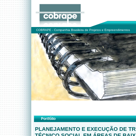
COBRAPE - Companhia Brasileira de Projetos e Empreendimentos
Portfólio
PLANEJAMENTO E EXECUÇÃO DE T
TÉCNICO SOCIAL EM ÁREAS DE BAI