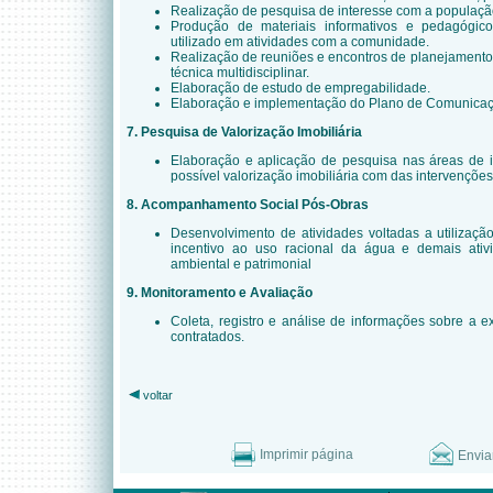
Realização de pesquisa de interesse com a população
Produção de materiais informativos e pedagógic
utilizado em atividades com a comunidade.
Realização de reuniões e encontros de planejamento
técnica multidisciplinar.
Elaboração de estudo de empregabilidade.
Elaboração e implementação do Plano de Comunica
7. Pesquisa de Valorização Imobiliária
Elaboração e aplicação de pesquisa nas áreas de i
possível valorização imobiliária com das intervençõ
8. Acompanhamento Social Pós-Obras
Desenvolvimento de atividades voltadas a utilizaç
incentivo ao uso racional da água e demais ativ
ambiental e patrimonial
9. Monitoramento e Avaliação
Coleta, registro e análise de informações sobre a 
contratados.
voltar
Imprimir página
Envia