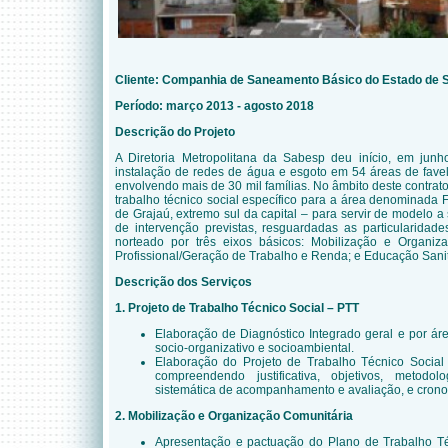
Cliente: Companhia de Saneamento Básico do Estado de 
Período: março 2013 - agosto 2018
Descrição do Projeto
A Diretoria Metropolitana da Sabesp deu início, em jun
instalação de redes de água e esgoto em 54 áreas de fave
envolvendo mais de 30 mil famílias. No âmbito deste contrat
trabalho técnico social específico para a área denominada F
de Grajaú, extremo sul da capital – para servir de modelo a
de intervenção previstas, resguardadas as particularidad
norteado por três eixos básicos: Mobilização e Organiz
Profissional/Geração de Trabalho e Renda; e Educação Sanitá
Descrição dos Serviços
1. Projeto de Trabalho Técnico Social – PTT
Elaboração de Diagnóstico Integrado geral e por ár
socio-organizativo e socioambiental.
Elaboração do Projeto de Trabalho Técnico Social 
compreendendo justificativa, objetivos, metodolo
sistemática de acompanhamento e avaliação, e cro
2. Mobilização e Organização Comunitária
Apresentação e pactuação do Plano de Trabalho T