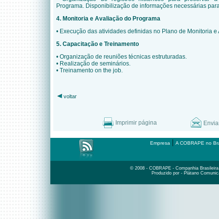
Programa. Disponibilização de informações necessárias para 
4. Monitoria e Avaliação do Programa
•
Execução das atividades definidas no Plano de Monitoria e
5. Capacitação e Treinamento
•
Organização de reuniões técnicas estruturadas.
•
Realização de seminários.
•
Treinamento on the job.
voltar
Imprimir página
Envia
|
Empresa
A COBRAPE no Bra
© 2008 - COBRAPE - Companhia Brasileira d
Produzido por - Plátano Comunic