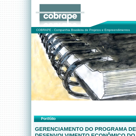
COBRAPE - Companhia Brasileira de Projetos e Empreendimentos
Portfólio
GERENCIAMENTO DO PROGRAMA DE
DESENVOLVIMENTO ECONÔMICO DO 