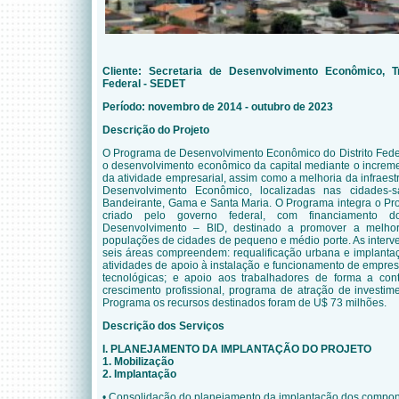
Cliente: Secretaria de Desenvolvimento Econômico, T
Federal - SEDET
Período: novembro de 2014 - outubro de 2023
Descrição do Projeto
O Programa de Desenvolvimento Econômico do Distrito Fede
o desenvolvimento econômico da capital mediante o increm
da atividade empresarial, assim como a melhoria da infraest
Desenvolvimento Econômico, localizadas nas cidades-sa
Bandeirante, Gama e Santa Maria. O Programa integra o Pr
criado pelo governo federal, com financiamento d
Desenvolvimento – BID, destinado a promover a melho
populações de cidades de pequeno e médio porte. As interv
seis áreas compreendem: requalificação urbana e implantaç
atividades de apoio à instalação e funcionamento de empre
tecnológicas; e apoio aos trabalhadores de forma a cont
crescimento profissional, programa de atração de investime
Programa os recursos destinados foram de U$ 73 milhões.
Descrição dos Serviços
I. PLANEJAMENTO DA IMPLANTAÇÃO DO PROJETO
1. Mobilização
2. Implantação
• Consolidação do planejamento da implantação dos compon