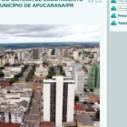
MUNICÍPIO DE APUCARANA/PR
Princ
Todos