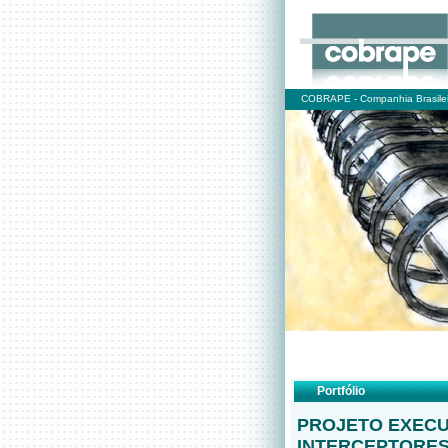
COBRAPE - Companhia Brasilei
Portfólio
PROJETO EXECU
INTERCEPTORES