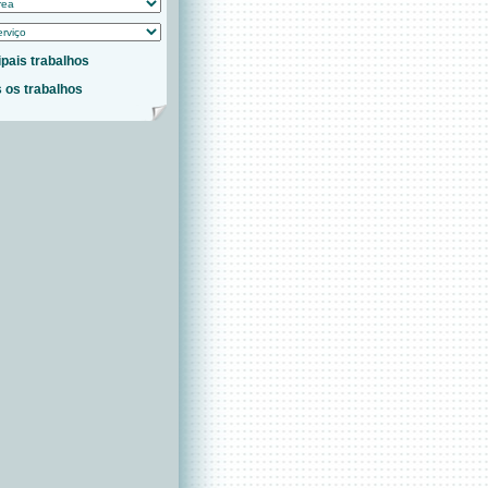
ipais trabalhos
 os trabalhos