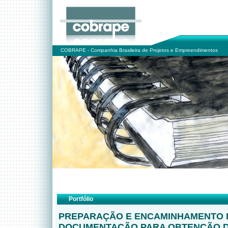
COBRAPE - Companhia Brasileira de Projetos e Empreendimentos
Portfólio
PREPARAÇÃO E ENCAMINHAMENTO 
DOCUMENTAÇÃO PARA OBTENÇÃO 