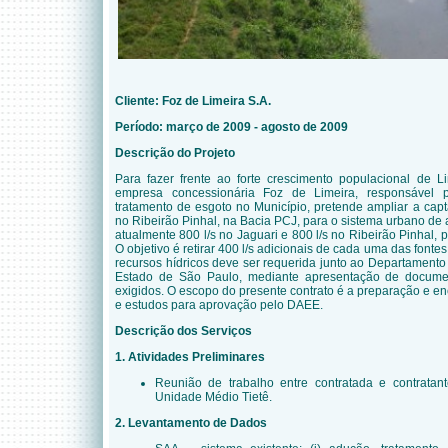
Cliente: Foz de Limeira S.A.
Período: março de 2009 - agosto de 2009
Descrição do Projeto
Para fazer frente ao forte crescimento populacional de L
empresa concessionária Foz de Limeira, responsável 
tratamento de esgoto no Município, pretende ampliar a cap
no Ribeirão Pinhal, na Bacia PCJ, para o sistema urbano de
atualmente 800 l/s no Jaguari e 800 l/s no Ribeirão Pinhal, 
O objetivo é retirar 400 l/s adicionais de cada uma das fontes
recursos hídricos deve ser requerida junto ao Departamento
Estado de São Paulo, mediante apresentação de documen
exigidos. O escopo do presente contrato é a preparação e
e estudos para aprovação pelo DAEE.
Descrição dos Serviços
1. Atividades Preliminares
Reunião de trabalho entre contratada e contratant
Unidade Médio Tietê.
2. Levantamento de Dados