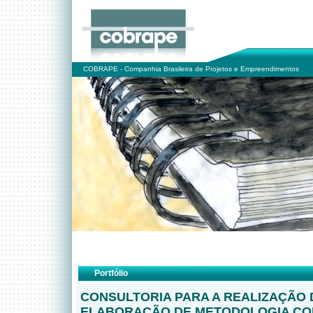
COBRAPE - Companhia Brasileira de Projetos e Empreendimentos
Portfólio
CONSULTORIA PARA A REALIZAÇÃO 
ELABORAÇÃO DE METODOLOGIA COM