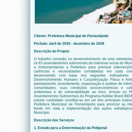
Cliente: Prefeitura Municipal de Florianópolis
Período: abril de 2006 - dezembro de 2008
Descrição do Projeto
O trabalho consistiu no desenvolvimento de uma metodologi
os 63 assentamentos subnormais de interesse social do Munic
a instrumentalizar a Prefeitura para priorizar intervenç
carências e necessidades constatadas em cada com
desenvolvida com base nos seguintes indicadores:
Desenvolvimento Humano e Caracterização Física e Ambie
planejamento, levantamento, organização e análise de info
comunidades, suas condições socioeconômicas e cultu
ambientais e de vulnerabilidade ao risco. Incluso no P
Assentamentos Subnormais do Programa Habitar Brasil BID/D
estudo contratado constitui-se em um dos principais instr
Prefeitura Municipal de Florianópolis para priorizar as i
tendo em vista a implementação das ações estratégicas
Município
Descrição dos Serviços
1. Estudo para a Determinação da Poligonal