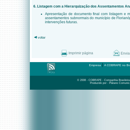
6. Listagem com a Hierarquização dos Assentamentos An
Apresentação de documento final com listagem e 
assentamentos subnormais do município de Florianó
intervenções futuras.
voltar
Imprimir página
Envia
|
Empresa
A COBRAPE no Bra
© 2008 - COBRAPE - Companhia Brasileira d
Produzido por - Plátano Comunic