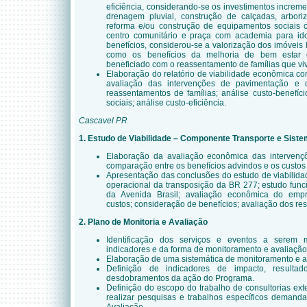
eficiência, considerando-se os investimentos increm
drenagem pluvial, construção de calçadas, arbor
reforma e/ou construção de equipamentos sociais 
centro comunitário e praça com academia para ido
benefícios, considerou-se a valorização dos imóveis 
como os benefícios da melhoria de bem estar 
beneficiado com o reassentamento de famílias que vi
Elaboração do relatório de viabilidade econômica c
avaliação das intervenções de pavimentação e 
reassentamentos de famílias; análise custo-benefíc
sociais; análise custo-eficiência.
Cascavel PR
1. Estudo de Viabilidade – Componente Transporte e Siste
Elaboração da avaliação econômica das intervenç
comparação entre os benefícios advindos e os custos
Apresentação das conclusões do estudo de viabilida
operacional da transposição da BR 277; estudo func
da Avenida Brasil; avaliação econômica do emp
custos; consideração de benefícios; avaliação dos res
2. Plano de Monitoria e Avaliação
Identificação dos serviços e eventos a serem 
indicadores e da forma de monitoramento e avaliaçã
Elaboração de uma sistemática de monitoramento e a
Definição de indicadores de impacto, resulta
desdobramentos da ação do Programa.
Definição do escopo do trabalho de consultorias ex
realizar pesquisas e trabalhos específicos demand