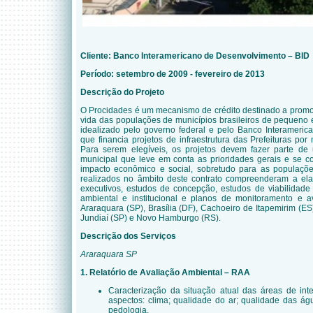
Cliente: Banco Interamericano de Desenvolvimento – BID
Período: setembro de 2009 - fevereiro de
2013
Descrição do Projeto
O Procidades é um mecanismo de crédito destinado a promo
vida das populações de municípios brasileiros de pequeno 
idealizado pelo governo federal e pelo Banco Interameri
que financia projetos de infraestrutura das Prefeituras por
Para serem elegíveis, os projetos devem fazer parte d
municipal que leve em conta as prioridades gerais e se 
impacto econômico e social, sobretudo para as populaçõe
realizados no âmbito deste contrato compreenderam
a el
executivos, estudos de concepção, estudos de viabilidade 
ambiental e institucional e planos de monitoramento e a
Araraquara (SP), Brasília (DF), Cachoeiro de Itapemirim (ES
Jundiaí (SP) e Novo Hamburgo (RS).
Descrição dos Serviços
Araraquara SP
1. Relatório de Avaliação Ambiental – RAA
Caracterização da situação atual das áreas de int
aspectos: clima; qualidade do ar; qualidade das ág
pedologia.