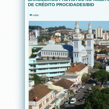
DE CRÉDITO PROCIDADES/BID
voltar