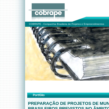
COBRAPE - Companhia Brasileira de Projetos e Empreendimentos
Portfólio
PREPARAÇÃO DE PROJETOS DE MUN
BRASILEIROS PREVISTOS NO ÂMBITO