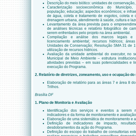
Descrição do meio biótico: unidades de conservação, 
Caracterização socioeconômica do Município, 
população; educação; aspectos econômicos; e infrae
de água, coleta e tratamento de esgotos, coleta e 
drenagem urbana, atendimento à saúde, cultura e laze
Levantamento da área prevista para o empreendimen
de análises técnicas e relatório fotográfico de ca
serem enfrentados pelo projeto na área ambiental.
Compilação e análise dos marcos legais e ins
licenciamento ambiental; recursos hídricos; áre
Unidades de Conservação; Resolução SMA 31 de 19
utilização de recursos hídricos.
Avaliação da unidade ambiental do executor, no s
Municipal de Meio Ambiente – estrutura institucion
atividades previstas – em suas potencialidades e l
execução do Programa.
2. Relatório de diretrizes, zoneamento, uso e ocupação do 
Elaboração de relatório para as áreas 7 e área 8 do
Trilhos.
Brasília DF
1
. Plano de Monitoria e Avaliação
Identificação dos serviços e eventos a serem 
indicadores e da forma de monitoramento e avaliaçã
Elaboração de uma sistemática de monitoramento e a
Definição de indicadores de impacto, resulta
desdobramentos da ação do Programa.
Definição do escopo do trabalho de consultorias ex