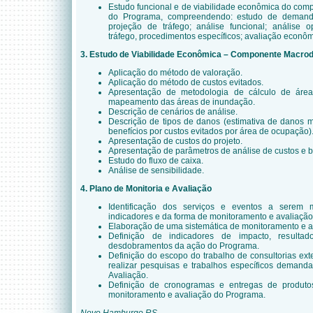
Estudo funcional e de viabilidade econômica do com
do Programa, compreendendo: estudo de demanda
projeção de tráfego; análise funcional; análise 
tráfego, procedimentos específicos; avaliação econôm
3. Estudo de Viabilidade Econômica – Componente Macrod
Aplicação do método de valoração.
Aplicação do método de custos evitados.
Apresentação de metodologia de cálculo de áre
mapeamento das áreas de inundação.
Descrição de cenários de análise.
Descrição de tipos de danos (estimativa de danos ma
benefícios por custos evitados por área de ocupação)
Apresentação de custos do projeto.
Apresentação de parâmetros de análise de custos e b
Estudo do fluxo de caixa.
Análise de sensibilidade.
4. Plano de Monitoria e Avaliação
Identificação dos serviços e eventos a serem 
indicadores e da forma de monitoramento e avaliaçã
Elaboração de uma sistemática de monitoramento e a
Definição de indicadores de impacto, resulta
desdobramentos da ação do Programa.
Definição do escopo do trabalho de consultorias ex
realizar pesquisas e trabalhos específicos demand
Avaliação.
Definição de cronogramas e entregas de produto
monitoramento e avaliação do Programa.