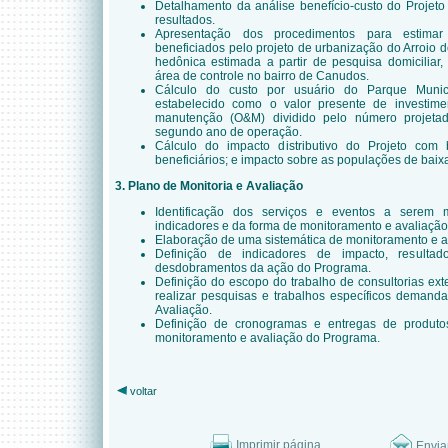
Detalhamento da análise benefício-custo do Projeto
resultados.
Apresentação dos procedimentos para estimar
beneficiados pelo projeto de urbanização do Arroio
hedônica estimada a partir de pesquisa domiciliar
área de controle no bairro de Canudos.
Cálculo do custo por usuário do Parque Munici
estabelecido como o valor presente de investim
manutenção (O&M) dividido pelo número projeta
segundo ano de operação.
Cálculo do impacto distributivo do Projeto com
beneficiários; e impacto sobre as populações de baix
3. Plano de Monitoria e Avaliação
Identificação dos serviços e eventos a serem 
indicadores e da forma de monitoramento e avaliaçã
Elaboração de uma sistemática de monitoramento e a
Definição de indicadores de impacto, resulta
desdobramentos da ação do Programa.
Definição do escopo do trabalho de consultorias ex
realizar pesquisas e trabalhos específicos demand
Avaliação.
Definição de cronogramas e entregas de produto
monitoramento e avaliação do Programa.
voltar
Imprimir página
Envia