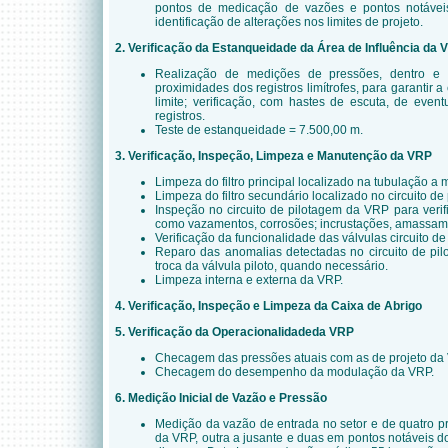
pontos de medicação de vazões e pontos notáve
identificação de alterações nos limites de projeto.
2. Verificação da Estanqueidade da Área de Influência da 
Realização de medições de pressões, dentro e 
proximidades dos registros limítrofes, para garantir 
limite; verificação, com hastes de escuta, de eve
registros.
Teste de estanqueidade = 7.500,00 m.
3. Verificação, Inspeção, Limpeza e Manutenção da VRP
Limpeza do filtro principal localizado na tubulação a
Limpeza do filtro secundário localizado no circuito d
Inspeção no circuito de pilotagem da VRP para verif
como vazamentos, corrosões; incrustações, amassame
Verificação da funcionalidade das válvulas circuito d
Reparo das anomalias detectadas no circuito de pi
troca da válvula piloto, quando necessário.
Limpeza interna e externa da VRP.
4. Verificação, Inspeção e Limpeza da Caixa de Abrigo
5. Verificação da Operacionalidadeda VRP
Checagem das pressões atuais com as de projeto da
Checagem do desempenho da modulação da VRP.
6. Medição Inicial de Vazão e Pressão
Medição da vazão de entrada no setor e de quatro 
da VRP, outra a jusante e duas em pontos notáveis do