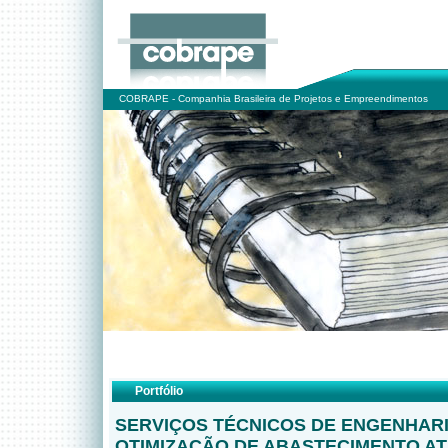
COBRAPE - Companhia Brasileira de Projetos e Empreendimentos
Portfólio
SERVIÇOS TÉCNICOS DE ENGENHAR
OTIMIZAÇÃO DE ABASTECIMENTO A