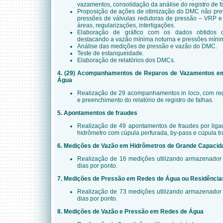
vazamentos, consolidação da análise do registro de fa
Proposição de ações de otimização do DMC não prev
pressões de válvulas redutoras de pressão – VRP e 
áreas, regularizações, interligações.
Elaboração de gráfico com os dados obtidos c
destacando a vazão mínima noturna e pressões míni
Análise das medições de pressão e vazão do DMC.
Teste de estanqueidade.
Elaboração de relatórios dos DMCs.
4. (29)
Acompanhamentos de Reparos de Vazamentos em
Água
Realização de 29 acompanhamentos in loco, com regi
e preenchimento do relatório de registro de falhas.
5. Apontamentos de fraudes
Realização de 49 apontamentos de fraudes por ligaçã
hidrômetro com cúpula perfurada, by-pass e cúpula t
6. Medições de Vazão em Hidrômetros de Grande Capacid
Realização de 16 medições utilizando armazenador
dias por ponto.
7. Medições de Pressão em Redes de Água ou Residência
Realização de 73 medições utilizando armazenador
dias por ponto.
8. Medições de Vazão e Pressão em Redes de Água