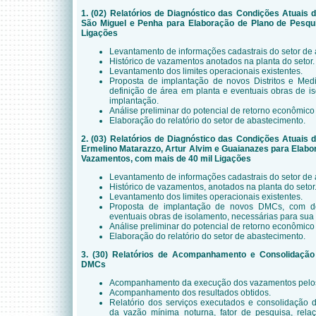
1. (02) Relatórios de Diagnóstico das Condições Atuais
São Miguel e Penha para Elaboração de Plano de Pesqu
Ligações
Levantamento de informações cadastrais do setor de
Histórico de vazamentos anotados na planta do setor.
Levantamento dos limites operacionais existentes.
Proposta de implantação de novos Distritos e Me
definição de área em planta e eventuais obras de i
implantação.
Análise preliminar do potencial de retorno econômi
Elaboração do relatório do setor de abastecimento.
2.
(03) Relatórios de Diagnóstico das Condições Atuais
Ermelino Matarazzo, Artur Alvim e Guaianazes para Elabo
Vazamentos, com mais de 40 mil Ligações
Levantamento de informações cadastrais do setor de
Histórico de vazamentos, anotados na planta do setor
Levantamento dos limites operacionais existentes.
Proposta de implantação de novos DMCs, com de
eventuais obras de isolamento, necessárias para sua
Análise preliminar do potencial de retorno econômi
Elaboração do relatório do setor de abastecimento.
3.
(30) Relatórios de Acompanhamento e Consolidação
DMCs
Acompanhamento da execução dos vazamentos pelos
Acompanhamento dos resultados obtidos.
Relatório dos serviços executados e consolidação d
da vazão mínima noturna, fator de pesquisa, rel