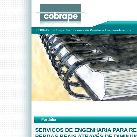
COBRAPE - Companhia Brasileira de Projetos e Empreendimentos
Portfólio
SERVIÇOS DE ENGENHARIA PARA R
PERDAS REAIS ATRAVÉS DE DIMINUI