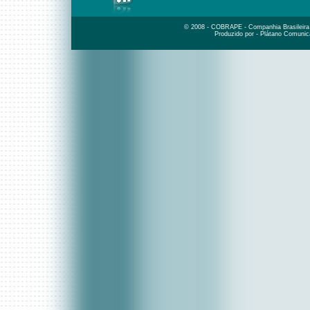
© 2008 - COBRAPE - Companhia Brasileira d
Produzido por - Plátano Comunic