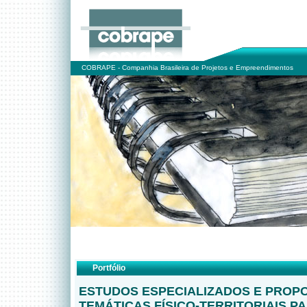
COBRAPE - Companhia Brasileira de Projetos e Empreendimentos
Portfólio
ESTUDOS ESPECIALIZADOS E PROP
TEMÁTICAS FÍSICO-TERRITORIAIS P