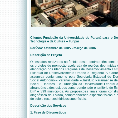
Cliente: Fundação da Universidade do Paraná para o De
Tecnologia e da Cultura – Funpar
Período: setembro de 2005 - março de 2006
Descrição do Projeto
Os estudos realizados no âmbito deste contrato têm como o
os projetos de promoção acelerada de regiões deprimidas 
elaboração dos Planos
Regionais de Desenvolvimento Estrat
Estadual de Desenvolvimento Urbano e Regional. A elabor
assumida conjuntamente pela Secretaria Estadual de De
Social Autônomo – Paranacidade –, Instituto Paranaense 
Social – Ipardes – e Fundação da Universidade Federal 
abrangência dos estudos compreende todo o território do E
km² e 399 municípios. As proposições finais foram con
diagnóstico do Estado, compreendendo aspectos físicos e cl
do solo e recursos hídricos superficiais.
Descrição dos Serviços
1. Fase de Diagnósticos