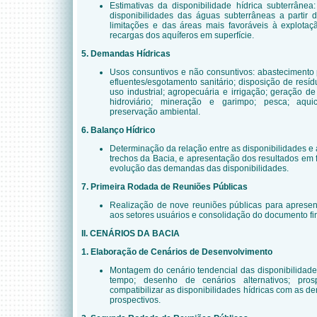
Estimativas da disponibilidade hídrica subterrânea
disponibilidades das águas subterrâneas a partir 
limitações e das áreas mais favoráveis à explotaç
recargas dos aquíferos em superfície.
5. Demandas Hídricas
Usos consuntivos e não consuntivos: abastecimento 
efluentes/esgotamento sanitário; disposição de resíd
uso industrial; agropecuária e irrigação; geração de 
hidroviário; mineração e garimpo; pesca; aquic
preservação ambiental.
6. Balanço Hídrico
Determinação da relação entre as disponibilidades e
trechos da Bacia, e apresentação dos resultados em 
evolução das demandas das disponibilidades.
7. Primeira Rodada de Reuniões Públicas
Realização de nove reuniões públicas para apresen
aos setores usuários e consolidação do documento fin
II. CENÁRIOS DA BACIA
1. Elaboração de Cenários de Desenvolvimento
Montagem do cenário tendencial das disponibilidad
tempo; desenho de cenários alternativos; pro
compatibilizar as disponibilidades hídricas com as d
prospectivos.