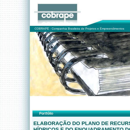
COBRAPE - Companhia Brasileira de Projetos e Empreendimentos
Portfólio
ELABORAÇÃO DO PLANO DE RECUR
HÍDRICOS E DO ENQUADRAMENTO 