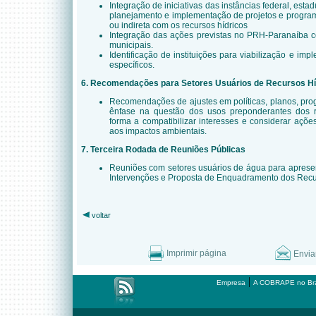
Integração de iniciativas das instâncias federal, esta
planejamento e implementação de projetos e program
ou indireta com os recursos hídricos
Integração das ações previstas no PRH-Paranaíba co
municipais.
Identificação de instituições para viabilização e 
específicos.
6. Recomendações para Setores Usuários de Recursos Hí
Recomendações de ajustes em políticas, planos, prog
ênfase na questão dos usos preponderantes dos r
forma a compatibilizar interesses e considerar açõ
aos impactos ambientais.
7. Terceira Rodada de Reuniões Públicas
Reuniões com setores usuários de água para aprese
Intervenções e Proposta de Enquadramento dos Recur
voltar
Imprimir página
Envia
|
Empresa
A COBRAPE no Bra