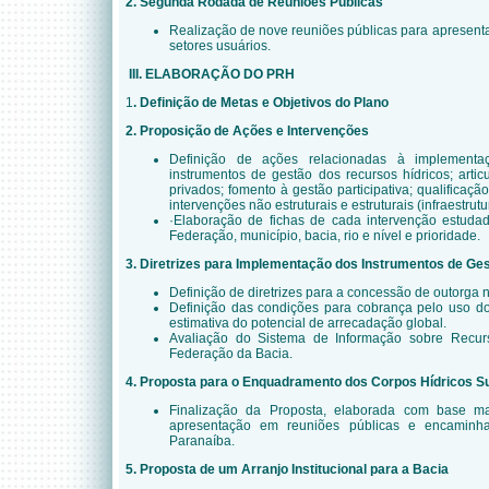
2. Segunda Rodada de Reuniões Públicas
Realização de nove reuniões públicas para apresent
setores usuários.
III. ELABORAÇÃO DO PRH
1
. Definição de Metas e Objetivos do Plano
2. Proposição de Ações e Intervenções
Definição de ações relacionadas à implementa
instrumentos de gestão dos recursos hídricos; arti
privados; fomento à gestão participativa; qualificaç
intervenções não estruturais e estruturais (infraestrut
·Elaboração de fichas de cada intervenção estudad
Federação, município, bacia, rio e nível e prioridade.
3. Diretrizes para Implementação dos Instrumentos de Ge
Definição de diretrizes para a concessão de outorga n
Definição das condições para cobrança pelo uso do
estimativa do potencial de arrecadação global.
Avaliação do Sistema de Informação sobre Recur
Federação da Bacia.
4. Proposta para o Enquadramento dos Corpos Hídricos Su
Finalização da Proposta, elaborada com base 
apresentação em reuniões públicas e encaminh
Paranaíba.
5. Proposta de um Arranjo Institucional para a Bacia