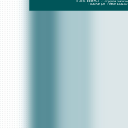
© 2008 - COBRAPE - Companhia Brasileira d
Produzido por - Plátano Comunic