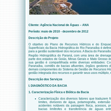
Cliente: Agência Nacional de Águas – ANA
Período: maio de 2010 - dezembro de 2012
Descrição do Projeto
O objetivo do Plano de Recursos Hídricos e do Enqua
Superficiais da Bacia Hidrográfica do Rio Paranaíba é defini
para a gestão sustentável dos recursos. A Bacia do Paranaí
Região Hidrográfica do Paraná, com uma área de drena
parte dos estados de Goiás, Minas Gerais e Mato Grosso do
sua gestão é compartilhada entre diversas entidades: Co
Paranaíba, comitês de bacias afluentes, órgãos gestores d
demais componentes do Sistema de Gestão de Recursos Hídr
gestão integrada dos recursos e garantir seus usos múltiplo, 
Descrição dos Serviços
I. DIAGNÓSTICO DA BACIA
1. Caracterização Física e Biótica da Bacia
Caracterização dos diversos fatores que traduzem f
limites, divisores de água, potamografia, extensão
acidentes notáveis da paisagem física, acessos, pr
bacias limítrofes e transferência de águas en