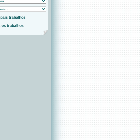
ipais trabalhos
 os trabalhos