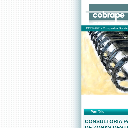
COBRAPE - Companhia Brasilei
Portfólio
CONSULTORIA P
DE ZONAS DEST