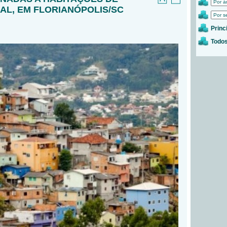
AL, EM FLORIANÓPOLIS/SC
Princ
Todos