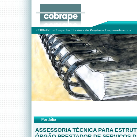
COBRAPE - Companhia Brasileira de Projetos e Empreendimentos
Portfólio
ASSESSORIA TÉCNICA PARA ESTRU
ÓRGÃO PRESTADOR DE SERVIÇOS D