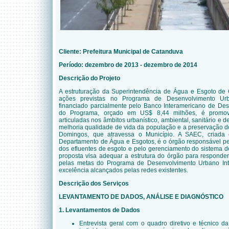
Cliente: Prefeitura Municipal de Catanduva
Período: dezembro de 2013 - dezembro de 2014
Descrição do Projeto
A estruturação da Superintendência de Água e Esgoto d
ações previstas no Programa de Desenvolvimento Urb
financiado parcialmente pelo Banco Interamericano de Des
do Programa, orçado em US$ 8,44 milhões, é promove
articuladas nos âmbitos urbanístico, ambiental, sanitário e 
melhoria qualidade de vida da população e a preservação d
Domingos, que atravessa o Município. A SAEC, criada
Departamento de Água e Esgotos, é o órgão responsável pe
dos efluentes de esgoto e pelo gerenciamento do sistema d
proposta visa adequar a estrutura do órgão para responde
pelas metas do Programa de Desenvolvimento Urbano Int
excelência alcançados pelas redes existentes.
Descrição dos Serviços
LEVANTAMENTO DE DADOS, ANÁLISE E DIAGNÓSTICO
1. Levantamentos de Dados
Entrevista geral com o quadro diretivo e técnico d