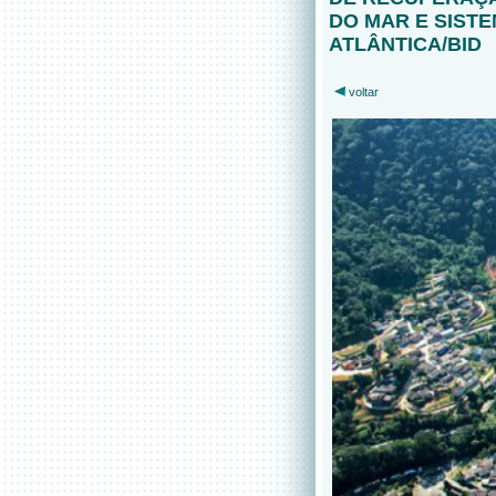
DO MAR E SIST
ATLÂNTICA/BID
voltar