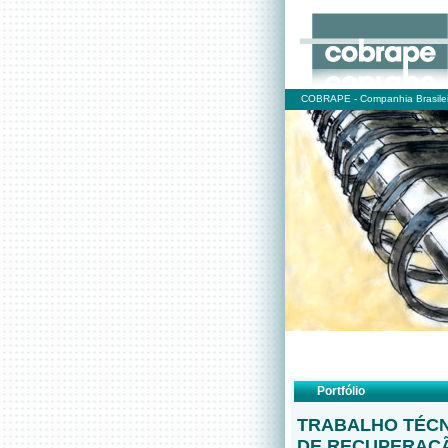
COBRAPE - Companhia Brasilei
Portfólio
TRABALHO TÉCN
DE RECUPERAÇÃ