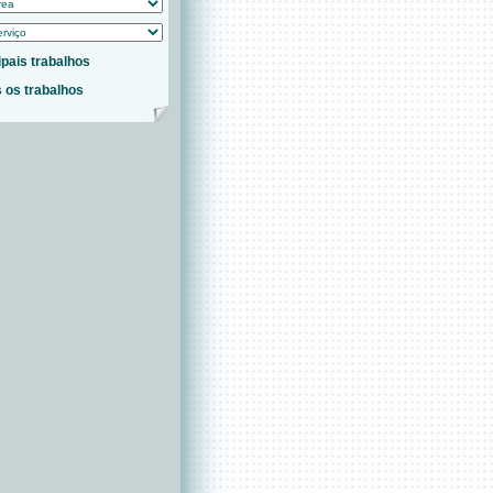
ipais trabalhos
 os trabalhos