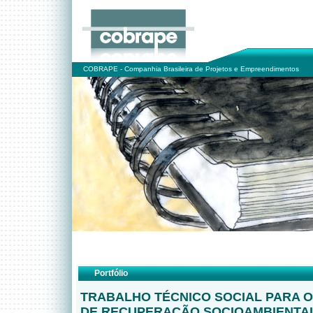
COBRAPE - Companhia Brasileira de Projetos e Empreendimentos
Portfólio
TRABALHO TÉCNICO SOCIAL PARA 
DE RECUPERAÇÃO SOCIOAMBIENTAL