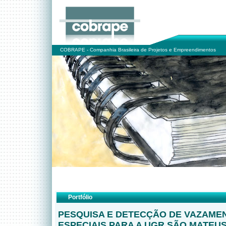
COBRAPE - Companhia Brasileira de Projetos e Empreendimentos
Portfólio
PESQUISA E DETECÇÃO DE VAZAME
ESPECIAIS PARA A UGR SÃO MATEU