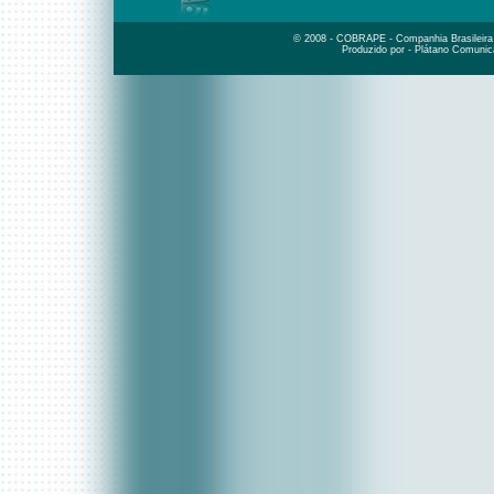
© 2008 - COBRAPE - Companhia Brasileira d
Produzido por - Plátano Comunic