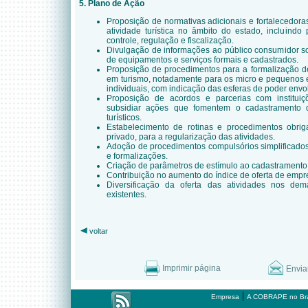
5. Plano de Ação
Proposição de normativas adicionais e fortalecedor
atividade turística no âmbito do estado, incluindo p
controle, regulação e fiscalização.
Divulgação de informações ao público consumidor so
de equipamentos e serviços formais e cadastrados.
Proposição de procedimentos para a formalização 
em turismo, notadamente para os micro e pequenos
individuais, com indicação das esferas de poder envol
Proposição de acordos e parcerias com instituiç
subsidiar ações que fomentem o cadastramento 
turísticos.
Estabelecimento de rotinas e procedimentos obriga
privado, para a regularização das atividades.
Adoção de procedimentos compulsórios simplificados
e formalizações.
Criação de parâmetros de estímulo ao cadastramento
Contribuição no aumento do índice de oferta de empr
Diversificação da oferta das atividades nos dema
existentes.
voltar
Imprimir página
Envia
|
Empresa
A COBRAPE no Bra