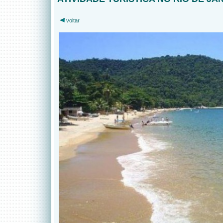
voltar