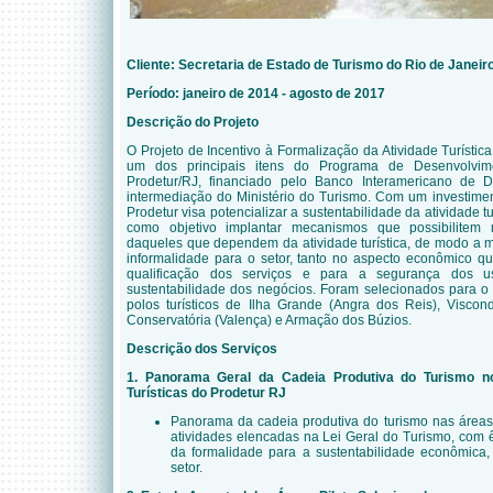
Cliente: Secretaria de Estado de Turismo do Rio de Janeir
Período: janeiro de 2014 - agosto de 2017
Descrição do Projeto
O Projeto de Incentivo à Formalização da Atividade Turístic
um dos principais itens do Programa de Desenvolvim
Prodetur/RJ, financiado pelo Banco Interamericano de
intermediação do Ministério do Turismo. Com um investimen
Prodetur visa potencializar a sustentabilidade da atividade t
como objetivo implantar mecanismos que possibilitem
daqueles que dependem da atividade turística, de modo a m
informalidade para o setor, tanto no aspecto econômico qua
qualificação dos serviços e para a segurança dos u
sustentabilidade dos negócios. Foram selecionados para o
polos turísticos de Ilha Grande (Angra dos Reis), Viscon
Conservatória (Valença) e Armação dos Búzios.
Descrição dos Serviços
1. Panorama Geral da Cadeia Produtiva do Turismo n
Turísticas do Prodetur RJ
Panorama da cadeia produtiva do turismo nas áreas
atividades elencadas na Lei Geral do Turismo, com 
da formalidade para a sustentabilidade econômica, 
setor.