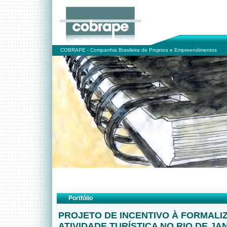
COBRAPE - Companhia Brasileira de Projetos e Empreendimentos
Portfólio
PROJETO DE INCENTIVO À FORMALI
ATIVIDADE TURÍSTICA NO RIO DE JA