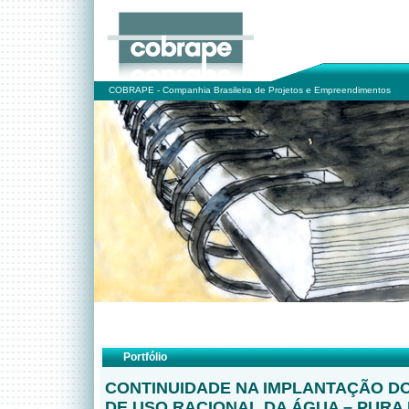
COBRAPE - Companhia Brasileira de Projetos e Empreendimentos
Portfólio
CONTINUIDADE NA IMPLANTAÇÃO 
DE USO RACIONAL DA ÁGUA – PURA