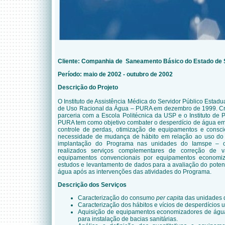
Cliente: Companhia de Saneamento Básico do Estado de 
Período: maio de 2002 - outubro de 2002
Descrição do Projeto
O Instituto de Assistência Médica do Servidor Público Estad
de Uso Racional da Água
–
PURA em dezembro de 1999. Cr
parceria com a Escola Politécnica da USP e o Instituto de 
PURA tem como objetivo combater o desperdício de água em
controle de perdas, otimização de equipamentos e consci
necessidade de mudança de hábito em relação ao uso do
implantação do Programa nas unidades do Iamspe – ob
realizados serviços complementares de correção de v
equipamentos convencionais por equipamentos economi
estudos e levantamento de dados para a avaliação do pote
água após as intervenções das atividades do Programa.
Descrição dos Serviços
Caracterização do consumo
per capita
das unidades 
Caracterização dos hábitos e vícios de desperdícios 
Aquisição de equipamentos economizadores de água/
para instalação de bacias sanitárias.