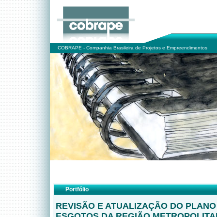
COBRAPE - Companhia Brasileira de Projetos e Empreendimentos
Portfólio
REVISÃO E ATUALIZAÇÃO DO PLANO
ESGOTOS DA REGIÃO METROPOLITA