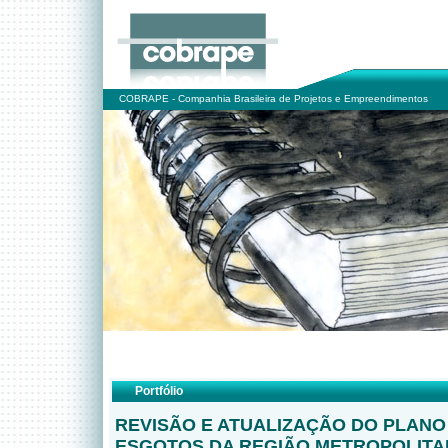
COBRAPE - Companhia Brasileira de Projetos e Empreendimentos
Portfólio
REVISÃO E ATUALIZAÇÃO DO PLANO
ESGOTOS DA REGIÃO METROPOLITA