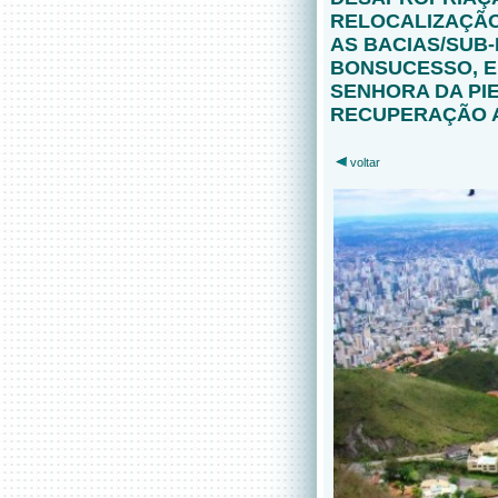
RELOCALIZAÇÃO
AS BACIAS/SUB
BONSUCESSO, E
SENHORA DA PI
RECUPERAÇÃO A
voltar