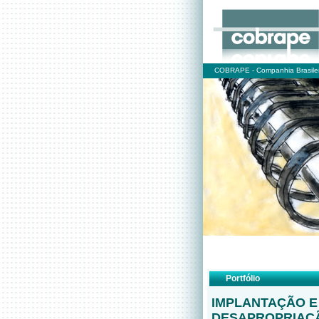
COBRAPE - Companhia Brasilei
Portfólio
IMPLANTAÇÃO E
DESAPROPRIAÇÃ