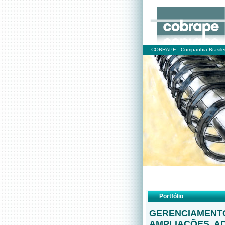
COBRAPE - Companhia Brasilei
Portfólio
GERENCIAMENTO
AMPLIAÇÕES, A