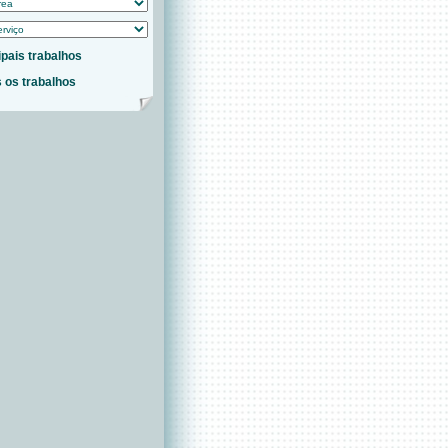
ipais trabalhos
 os trabalhos