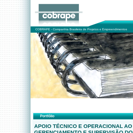
COBRAPE - Companhia Brasileira de Projetos e Empreendimentos
Portfólio
APOIO TÉCNICO E OPERACIONAL AO
GERENCIAMENTO E SUPERVISÃO DO