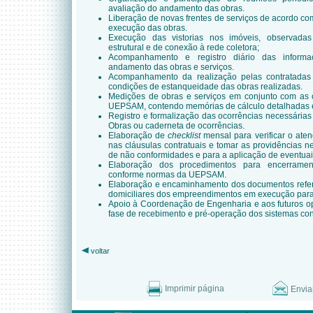
avaliação do andamento das obras.
Liberação de novas frentes de serviços de acordo c
execução das obras.
Execução das vistorias nos imóveis, observada
estrutural e de conexão à rede coletora;
Acompanhamento e registro diário das informa
andamento das obras e serviços.
Acompanhamento da realização pelas contratada
condições de estanqueidade das obras realizadas.
Medições de obras e serviços em conjunto com as 
UEPSAM, contendo memórias de cálculo detalhadas e 
Registro e formalização das ocorrências necessária
Obras ou caderneta de ocorrências.
Elaboração de
checklist
mensal para verificar o ate
nas cláusulas contratuais e tomar as providências n
de não conformidades e para a aplicação de eventua
Elaboração dos procedimentos para encerramen
conforme normas da UEPSAM.
Elaboração e encaminhamento dos documentos refere
domiciliares dos empreendimentos em execução para 
Apoio à Coordenação de Engenharia e aos futuros o
fase de recebimento e pré-operação dos sistemas con
voltar
Imprimir página
Envia