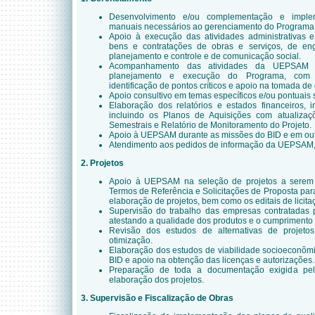
Desenvolvimento e/ou complementação e imple
manuais necessários ao gerenciamento do Programa
Apoio à execução das atividades administrativas e
bens e contratações de obras e serviços, de eng
planejamento e controle e de comunicação social.
Acompanhamento das atividades da UEPSAM c
planejamento e execução do Programa, com a
identificação de pontos críticos e apoio na tomada de
Apoio consultivo em temas específicos e/ou pontuai
Elaboração dos relatórios e estados financeiros, i
incluindo os Planos de Aquisições com atualizaç
Semestrais e Relatório de Monitoramento do Projeto.
Apoio à UEPSAM durante as missões do BID e em out
Atendimento aos pedidos de informação da UEPSAM, i
2. Projetos
Apoio à UEPSAM na seleção de projetos a serem
Termos de Referência e Solicitações de Proposta pa
elaboração de projetos, bem como os editais de licita
Supervisão do trabalho das empresas contratadas p
atestando a qualidade dos produtos e o cumprimento 
Revisão dos estudos de alternativas de projeto
otimização.
Elaboração dos estudos de viabilidade socioeconômi
BID e apoio na obtenção das licenças e autorizações.
Preparação de toda a documentação exigida pe
elaboração dos projetos.
3. Supervisão e Fiscalização de Obras