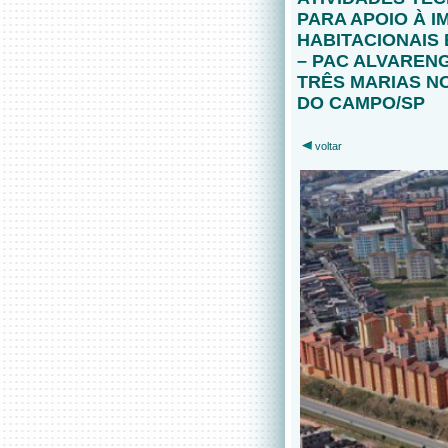
PARA APOIO À 
HABITACIONAIS
– PAC ALVAREN
TRÊS MARIAS N
DO CAMPO/SP
voltar