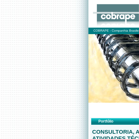
COBRAPE - Companhia Brasilei
Portfólio
CONSULTORIA, 
ATIVIDADES TÉ