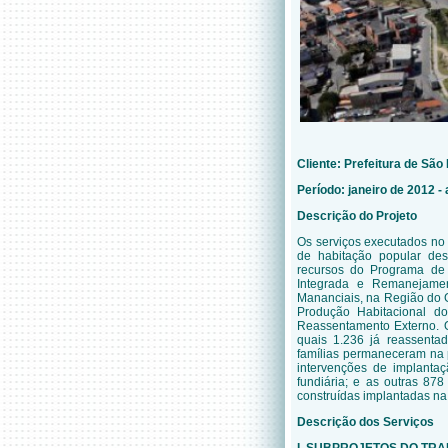
Cliente:
Prefeitura de Sã
Período: janeiro de 2012 - 
Descrição do Projeto
Os serviços executados no 
de habitação popular de
recursos do Programa de
Integrada e Remanejame
Mananciais, na Região do G
Produção Habitacional do
Reassentamento Externo. O
quais 1.236 já reassentad
famílias permaneceram na p
intervenções de implantaç
fundiária; e as outras 87
construídas implantadas na
Descrição dos Serviços