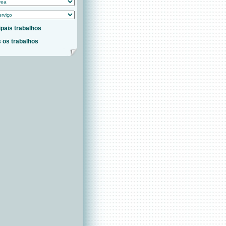
ipais trabalhos
 os trabalhos