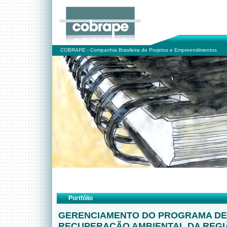
COBRAPE - Companhia Brasileira de Projetos e Empreendimentos
Portfólio
GERENCIAMENTO DO PROGRAMA DE
RECUPERAÇÃO AMBIENTAL DA REG