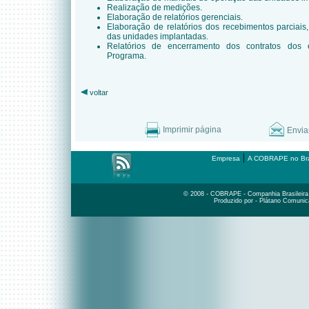
Realização de medições.
Elaboração de relatórios gerenciais.
Elaboração de relatórios dos recebimentos parciais, t
das unidades implantadas.
Relatórios de encerramento dos contratos dos
Programa.
voltar
Imprimir página
Envia
|
Empresa
A COBRAPE no Bra
© 2008 - COBRAPE - Companhia Brasileira d
Produzido por - Plátano Comunic