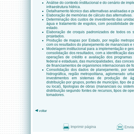
Análise do contexto institucional e do cenário de im
infraestrutura hídrica.
Detalhamento técnico das alternativas analisadas e p
Elaboração de memórias de cálculo das alternativas.
Determinação dos custos de investimento das unida
água e tratamento de esgotos, com possibilidade de
estado.
Elaboração de croquis padronizados de todos os 
projetados.
Produção de mapas por Estado, por região metropoli
com os resultados do planejamento de mananciais e 
Modelagem institucional para a implementação e gest
consolidação dos resultados, com a identificação das
operações de crédito e avaliação dos programas 
federal e estaduais, das municipalidades, das conces
de financiamentos de organismos internacionais de f
Consolidação dos dados de planejamento, por siste
hidrográfica, região metropolitana, aglomerado urb
investimentos em sistemas de produção de águ
distribuição por grupos, portes de município, tipo de 
ou local), tipologias de obras (mananciais ou sistem
distribuição segundo fontes de recursos, tipos de ope
tomadores.
voltar
Imprimir página
Envia