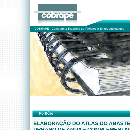
COBRAPE - Companhia Brasileira de Projetos e Empreendimentos
Portfólio
ELABORAÇÃO DO ATLAS DO ABAST
URBANO DE ÁGUA – COMPLEMENTA