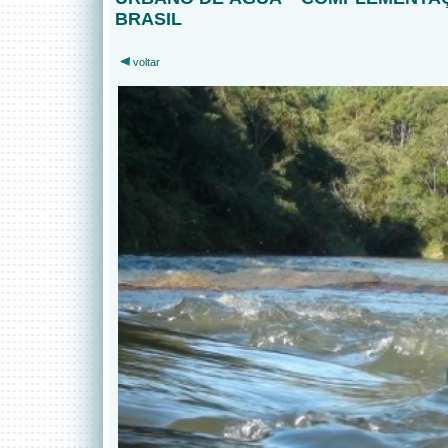
BRASIL
voltar