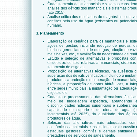
Cadastramento dos mananciais e sistemas considerado
análise dos déficits dos mananciais e sistemas prod
(até 2015).
Análise crítica dos resultados do diagnóstico, com v
conflitos pelo uso da água (existentes ou potencia
humano.
3. Planejamento
Elaboração de cenários para os mananciais e sis
ações de gestão, incluindo redução de perdas, o
hídricos, gerenciamento de outorgas, adoção de vaz
mais baixas, etc., e avaliação da necessidade de real
Estudo e seleção de alternativas e propostas cons
estudos existentes, relativas a mananciais, sistema
tratamento de esgotos;
Proposição de alternativas técnicas, na ausência 
superação dos déficits verificados, incluindo a impl
produtores, a proteção e recuperação de mananciais, 
hídricas, a proposição de obras hidráulicas, a int
entre sedes municipais, a implantação ou adequaçã
esgotos, etc.
Cadastro e processamento das alternativas técnica
meio de modelagem específica, abrangendo e
disponibilidades hídricas superficiais e subterrân
capacidade de suporte e de oferta de água (
incrementais até 2025), da qualidade das água
produtores de água.
Seleção das alternativas mais adequadas, com 
econômicos, ambientais e institucionais, e discussão
estaduais gestores, comitês e demais entidades 
prestadores de serviços de saneamento.