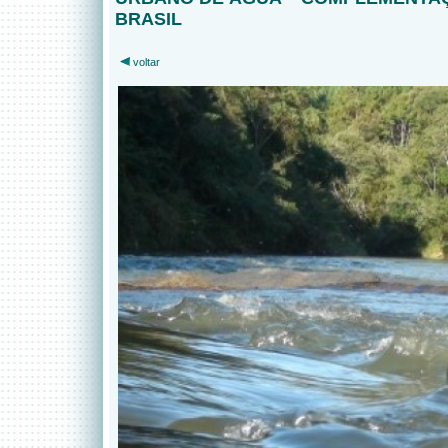
BRASIL
voltar