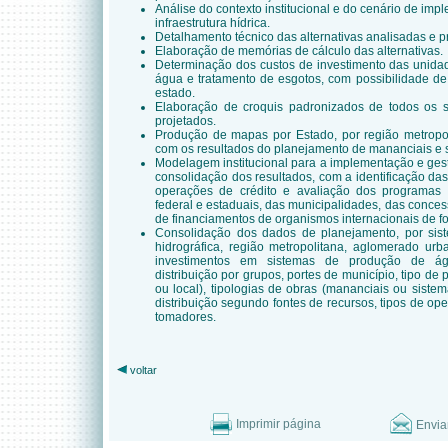
Análise do contexto institucional e do cenário de im
infraestrutura hídrica.
Detalhamento técnico das alternativas analisadas e p
Elaboração de memórias de cálculo das alternativas.
Determinação dos custos de investimento das unida
água e tratamento de esgotos, com possibilidade de
estado.
Elaboração de croquis padronizados de todos os 
projetados.
Produção de mapas por Estado, por região metropoli
com os resultados do planejamento de mananciais e 
Modelagem institucional para a implementação e gest
consolidação dos resultados, com a identificação das
operações de crédito e avaliação dos programas 
federal e estaduais, das municipalidades, das conces
de financiamentos de organismos internacionais de f
Consolidação dos dados de planejamento, por siste
hidrográfica, região metropolitana, aglomerado urb
investimentos em sistemas de produção de águ
distribuição por grupos, portes de município, tipo de 
ou local), tipologias de obras (mananciais ou sistem
distribuição segundo fontes de recursos, tipos de ope
tomadores.
voltar
Imprimir página
Envia