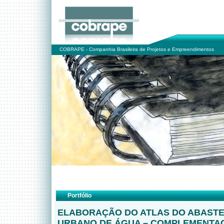
COBRAPE - Companhia Brasileira de Projetos e Empreendimentos
Portfólio
ELABORAÇÃO DO ATLAS DO ABAST
URBANO DE ÁGUA – COMPLEMENTA