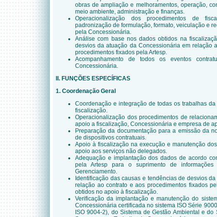
obras de ampliação e melhoramentos, operação, con
meio ambiente, administração e finanças.
Operacionalização dos procedimentos de fisc
padronização de formulação, formato, veiculação e re
pela Concessionária.
Análise com base nos dados obtidos na fiscalizaç
desvios da atuação da Concessionária em relação a
procedimentos fixados pela Artesp.
Acompanhamento de todos os eventos contratua
Concessionária.
II. FUNÇÕES ESPECÍFICAS
1. Coordenação Geral
Coordenação e integração de todas os trabalhas da
fiscalização.
Operacionalização dos procedimentos de relacionam
apoio a fiscalização, Concessionária e empresa de a
Preparação da documentação para a emissão da noti
de dispositivos contratuais.
Apoio à fiscalização na execução e manutenção dos
apoio aos serviços não delegados.
Adequação e implantação dos dados de acordo com
pela Artesp para o suprimento de informações 
Gerenciamento.
Identificação das causas e tendências de desvios d
relação ao contrato e aos procedimentos fixados p
obtidos no apoio à fiscalização.
Verificação da implantação e manutenção do sist
Concessionária certificada no sistema ISO Série 9
ISO 9004-2), do Sistema de Gestão Ambiental e do