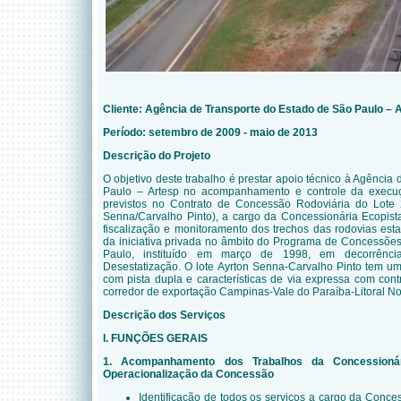
Cliente: Agência de Transporte do Estado de São Paulo – 
Período: setembro de 2009 - maio de 2013
Descrição do Projeto
O objetivo deste trabalho é prestar apoio técnico à Agência
Paulo – Artesp no acompanhamento e controle da execuç
previstos no Contrato de Concessão Rodoviária do Lote 
Senna/Carvalho Pinto), a cargo da Concessionária Ecopista
fiscalização e monitoramento dos trechos das rodovias est
da iniciativa privada no âmbito do Programa de Concessõe
Paulo, instituído em março de 1998, em decorrênc
Desestatização. O lote Ayrton Senna-Carvalho Pinto tem um
com pista dupla e características de via expressa com cont
corredor de exportação Campinas-Vale do Paraíba-Litoral No
Descrição dos Serviços
I. FUNÇÕES GERAIS
1. Acompanhamento dos Trabalhos da Concessionár
Operacionalização da Concessão
Identificação de todos os serviços a cargo da Conces