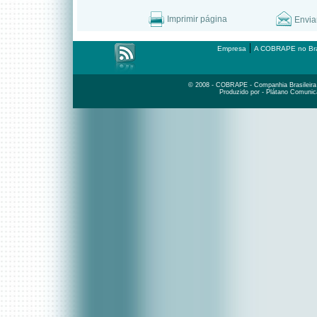
Imprimir página
Envia
|
Empresa
A COBRAPE no Bra
© 2008 - COBRAPE - Companhia Brasileira d
Produzido por - Plátano Comunic