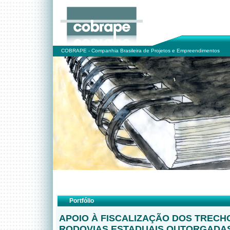
COBRAPE - Companhia Brasileira de Projetos e Empreendimentos
Portfólio
APOIO À FISCALIZAÇÃO DOS TRECH
RODOVIAS ESTADUAIS OUTORGADA