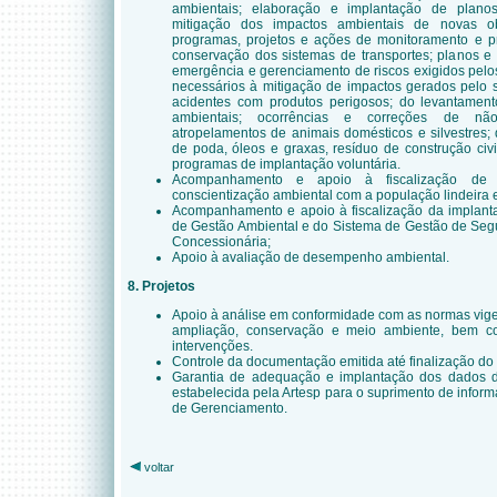
ambientais; elaboração e implantação de plano
mitigação dos impactos ambientais de novas ob
programas, projetos e ações de monitoramento e p
conservação dos sistemas de transportes; planos e
emergência e gerenciamento de riscos exigidos pelo
necessários à mitigação de impactos gerados pelo 
acidentes com produtos perigosos; do levantamen
ambientais; ocorrências e correções de não
atropelamentos de animais domésticos e silvestres; 
de poda, óleos e graxas, resíduo de construção civi
programas de implantação voluntária.
Acompanhamento e apoio à fiscalização de
conscientização ambiental com a população lindeira e
Acompanhamento e apoio à fiscalização da implan
de Gestão Ambiental e do Sistema de Gestão de Seg
Concessionária;
Apoio à avaliação de desempenho ambiental.
8. Projetos
Apoio à análise em conformidade com as normas vige
ampliação, conservação e meio ambiente, bem c
intervenções.
Controle da documentação emitida até finalização do
Garantia de adequação e implantação dos dados 
estabelecida pela Artesp para o suprimento de infor
de Gerenciamento.
voltar