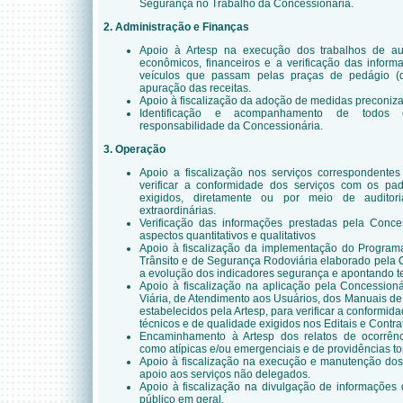
Segurança no Trabalho da Concessionária.
2. Administração e Finanças
Apoio à Artesp na execução dos trabalhos de audi
econômicos, financeiros e a verificação das infor
veículos que passam pelas praças de pedágio (qua
apuração das receitas.
Apoio à fiscalização da adoção de medidas preconiza
Identificação e acompanhamento de todos 
responsabilidade da Concessionária.
3. Operação
Apoio a fiscalização nos serviços correspondentes
verificar a conformidade dos serviços com os pa
exigidos, diretamente ou por meio de auditori
extraordinárias.
Verificação das informações prestadas pela Conce
aspectos quantitativos e qualitativos
Apoio à fiscalização da implementação do Progra
Trânsito e de Segurança Rodoviária elaborado pela
a evolução dos indicadores segurança e apontando t
Apoio à fiscalização na aplicação pela Concessio
Viária, de Atendimento aos Usuários, dos Manuais d
estabelecidos pela Artesp, para verificar a conformi
técnicos e de qualidade exigidos nos Editais e Contr
Encaminhamento à Artesp dos relatos de ocorrênci
como atípicas e/ou emergenciais e de providências t
Apoio à fiscalização na execução e manutenção dos
apoio aos serviços não delegados.
Apoio à fiscalização na divulgação de informações 
público em geral,