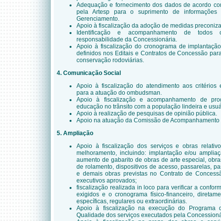
Adequação e fornecimento dos dados de acordo co
pela Artesp para o suprimento de informações 
Gerenciamento.
Apoio à fiscalização da adoção de medidas preconiza
Identificação e acompanhamento de todos o
responsabilidade da Concessionária.
Apoio à fiscalização do cronograma de implantaçã
definidos nos Editais e Contratos de Concessão pa
conservação rodoviárias.
4. Comunicação Social
Apoio à fiscalização do atendimento aos critérios
para a atuação do ombudsman.
Apoio à fiscalização e acompanhamento de pro
educação no trânsito com a população lindeira e usuá
Apoio à realização de pesquisas de opinião pública.
Apoio na atuação da Comissão de Acompanhamento e
5. Ampliação
Apoio à fiscalização dos serviços e obras relati
melhoramento, incluindo: implantação e/ou ampliaçã
aumento de gabarito de obras de arte especial, obras
de rolamento, dispositivos de acesso, passarelas, pa
e demais obras previstas no Contrato de Concess
executivos aprovados;
fiscalização realizada in loco para verificar a conf
exigidos e o cronograma físico-financeiro, diretam
específicas, regulares ou extraordinárias.
Apoio à fiscalização na execução do Programa 
Qualidade dos serviços executados pela Concessioná