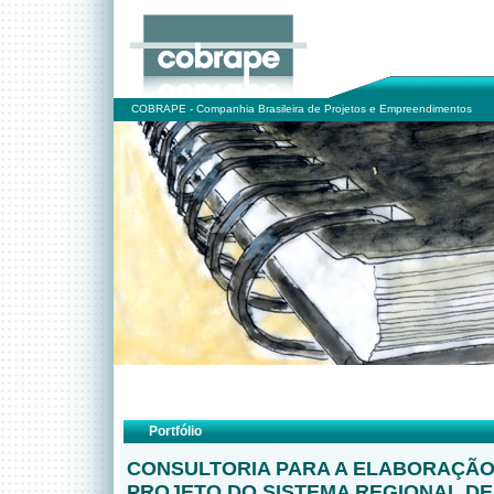
COBRAPE - Companhia Brasileira de Projetos e Empreendimentos
Portfólio
CONSULTORIA PARA A ELABORAÇÃO
PROJETO DO SISTEMA REGIONAL DE