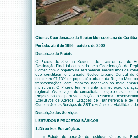
Cliente: Coordenação da Região Metropolitana de Curitib
Período: abril de 1996 - outubro de 2000
Descrição do Projeto
O Projeto do Sistema Regional de Transferência de R
Destinação Final foi concebido pela Coordenação da Regi
Comec com o objetivo de estabelecer mecanismos de colab
que constituem o chamado Núcleo Urbano Central de C
concentra 97,73% da população urbana da Região Metropol
transformações, com impactos negativos ao meio ambien
municipais. O Projeto tem em vista a integração da açã
regional. Os serviços de consultoria – objeto deste con
Projetos Básicos para Viabilização do Sistema; Desenvolvimen
Executivos de Aterros, Estações de Transferência e de 
Concessão dos Serviços de SRT; e Análise de Viabilidade do
Descrição dos Serviços
I. ESTUDOS E PROJETOS BÁSICOS
1. Diretrizes Estratégicas
Estudo de geração de resíduos sólidos na Regiã