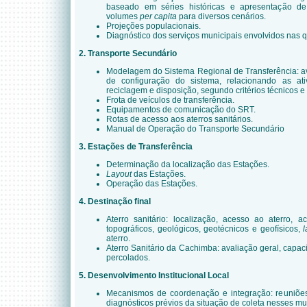
baseado em séries históricas e apresentação d
volumes
per capita
para diversos cenários.
Projeções populacionais.
Diagnóstico dos serviços municipais envolvidos nas q
2. Transporte Secundário
Modelagem do Sistema Regional de Transferência: av
de configuração do sistema, relacionando as ativ
reciclagem e disposição, segundo critérios técnicos 
Frota de veículos de transferência.
Equipamentos de comunicação do SRT.
Rotas de acesso aos aterros sanitários.
Manual de Operação do Transporte Secundário
3. Estações de Transferência
Determinação da localização das Estações.
Layout
das Estações.
Operação das Estações.
4. Destinação final
Aterro sanitário: localização, acesso ao aterro, a
topográficos, geológicos, geotécnicos e geofísicos,
l
aterro.
Aterro Sanitário da Cachimba: avaliação geral, capac
percolados.
5. Desenvolvimento Institucional Local
Mecanismos de coordenação e integração: reuniões 
diagnósticos prévios da situação de coleta nesses mu