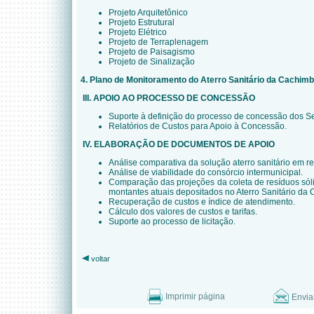
Projeto Arquitetônico
Projeto Estrutural
Projeto Elétrico
Projeto de Terraplenagem
Projeto de Paisagismo
Projeto de Sinalização
4. Plano de Monitoramento do Aterro Sanitário da Cachim
III. APOIO AO PROCESSO DE CONCESSÃO
Suporte à definição do processo de concessão dos S
Relatórios de
Custos para Apoio à Concessão.
IV.
ELABORAÇÃO DE DOCUMENTOS DE APOIO
Análise comparativa da solução aterro sanitário em r
Análise de viabilidade do consórcio intermunicipal.
Comparação das projeções da coleta de resíduos só
montantes atuais depositados no Aterro Sanitário da
Recuperação de custos e
índice
de atendimento.
Cálculo dos valores de custos e tarifas.
Suporte ao processo de licitação.
voltar
Imprimir página
Envia