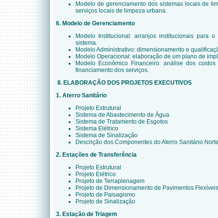
Modelo de gerenciamento dos sistemas locais de li
serviços locais de limpeza urbana.
6. Modelo de Gerenciamento
Modelo Institucional: arranjos institucionais para
sistema.
Modelo Administrativo: dimensionamento e qualificaç
Modelo Operacional: elaboração de um plano de impl
Modelo Econômico Financeiro: análise dos custos 
financiamento dos serviços.
II. ELABORAÇÃO DOS PROJETOS EXECUTIVOS
1. Aterro Sanitário
Projeto Estrutural
Sistema de Abastecimento de Água
Sistema de Tratamento de Esgotos
Sistema Elétrico
Sistema de Sinalização
Descrição dos Componentes do Aterro Sanitário Nort
2. Estações de Transferência
Projeto Estrutural
Projeto Elétrico
Projeto de Terraplenagem
Projeto de Dimensionamento de Pavimentos Flexívei
Projeto de Paisagismo
Projeto de Sinalização
3. Estação de Triagem