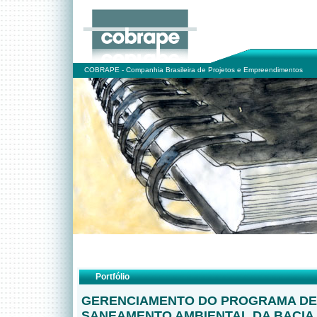
COBRAPE - Companhia Brasileira de Projetos e Empreendimentos
Portfólio
GERENCIAMENTO DO PROGRAMA DE
SANEAMENTO AMBIENTAL DA BACIA