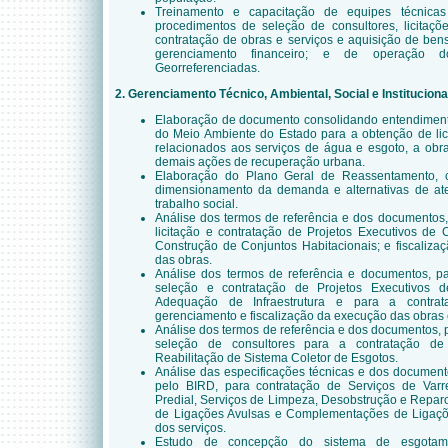
Treinamento e capacitação de equipes técnica
procedimentos de seleção de consultores, licitaçõe
contratação de obras e serviços e aquisição de ben
gerenciamento financeiro; e de operação 
Georreferenciadas.
2. Gerenciamento Técnico, Ambiental, Social e Instituciona
Elaboração de documento consolidando entendiment
do Meio Ambiente do Estado para a obtenção de l
relacionados aos serviços de água e esgoto, a obr
demais ações de recuperação urbana.
Elaboração do Plano Geral de Reassentamento, co
dimensionamento da demanda e alternativas de at
trabalho social.
Análise dos termos de referência e dos documentos
licitação e contratação de Projetos Executivos de 
Construção de Conjuntos Habitacionais; e fiscaliza
das obras.
Análise dos termos de referência e documentos, p
seleção e contratação de Projetos Executivos 
Adequação de Infraestrutura e para a contrat
gerenciamento e fiscalização da execução das obras e
Análise dos termos de referência e dos documentos,
seleção de consultores para a contratação de
Reabilitação de Sistema Coletor de Esgotos.
Análise das especificações técnicas e dos document
pelo BIRD, para contratação de Serviços de Varr
Predial, Serviços de Limpeza, Desobstrução e Repar
de Ligações Avulsas e Complementações de Ligaçõe
dos serviços.
Estudo de concepção do sistema de esgotame