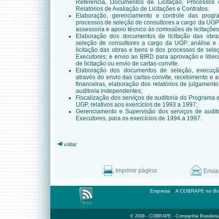
Referência, Documentos de Licitação, Processos
Relatórios de Avaliação de Licitações e Contratos.
Elaboração, gerenciamento e controle das progr
processos de seleção de consultores a cargo da UGP
assessoria e apoio técnico às comissões de licitaçõe
Elaboração dos documentos de licitação das obr
seleção de consultores a cargo da UGP; análise 
licitação das obras e bens e dos processos de sele
Executores; e envio ao BIRD para aprovação e liber
de licitação ou envio de cartas-convite.
Elaboração dos documentos de seleção, execuçã
através do envio das cartas-convite, recebimento e a
financeiras, elaboração dos relatórios de julgamen
auditoria independentes;
Fiscalização dos serviços de auditoria do Programa 
UGP, relativos aos exercícios de 1993 a 1997;
Gerenciamento e Supervisão dos serviços de audit
Executores, para os exercícios de 1994 a 1997.
voltar
Imprimir página
Envia
|
Empresa
A COBRAPE no Bra
© 2008 - COBRAPE - Companhia Brasileira d