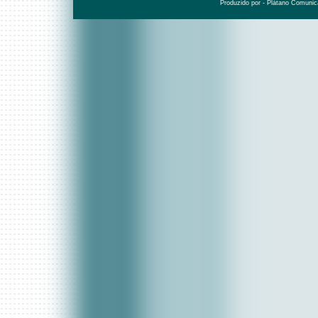
Produzido por - Plátano Comunic