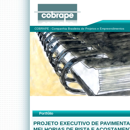
COBRAPE - Companhia Brasileira de Projetos e Empreendimentos
Portfólio
PROJETO EXECUTIVO DE PAVIMENT
MELHORIAS DE PISTA E ACOSTAMEN