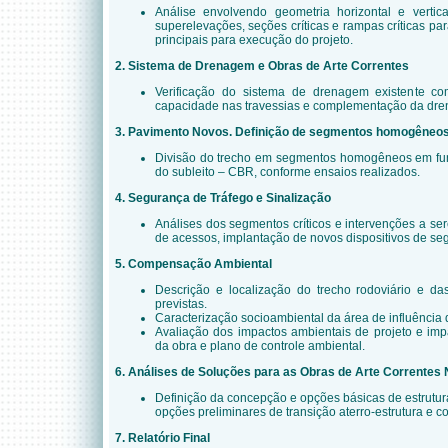
Análise envolvendo geometria horizontal e vertica
superelevações, seções críticas e rampas críticas p
principais para execução do projeto.
2. Sistema de Drenagem e Obras de Arte Correntes
Verificação do sistema de drenagem existente c
capacidade nas travessias e complementação da dre
3. Pavimento Novos. Definição de segmentos homogêneo
Divisão do trecho em segmentos homogêneos em fu
do subleito – CBR, conforme ensaios realizados.
4. Segurança de Tráfego e Sinalização
Análises dos segmentos críticos e intervenções a s
de acessos, implantação de novos dispositivos de se
5. Compensação Ambiental
Descrição e localização do trecho rodoviário e da
previstas.
Caracterização socioambiental da área de influência d
Avaliação dos impactos ambientais de projeto e im
da obra e plano de controle ambiental.
6. Análises de Soluções para as Obras de Arte Correntes
Definição da concepção e opções básicas de estrutu
opções preliminares de transição aterro-estrutura e c
7. Relatório Final