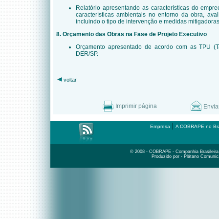
Relatório apresentando as características do empr
características ambientais no entorno da obra, ava
incluindo o tipo de intervenção e medidas mitigadoras
8. Orçamento das Obras na Fase de Projeto Executivo
Orçamento apresentado de acordo com as TPU (Ta
DER/SP.
voltar
Imprimir página
Envia
|
Empresa
A COBRAPE no Bra
© 2008 - COBRAPE - Companhia Brasileira d
Produzido por - Plátano Comunic